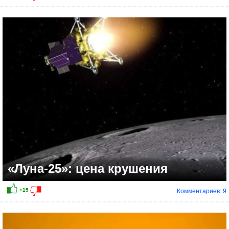
«Луна-25»: цена крушения
Комментариев: 9