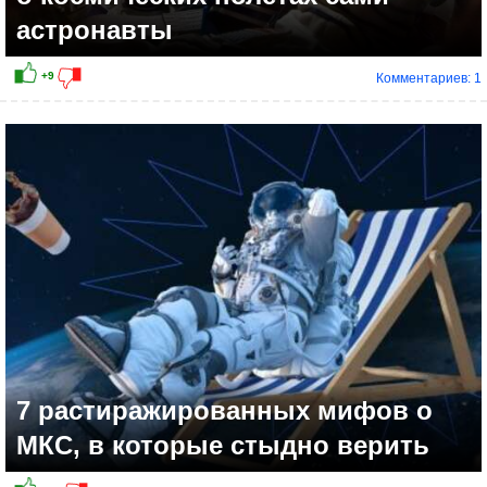
астронавты
Комментариев: 1
7 растиражированных мифов о
МКС, в которые стыдно верить