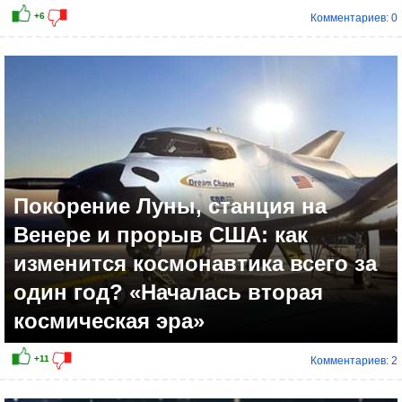
Комментариев: 0
Покорение Луны, станция на
Венере и прорыв США: как
изменится космонавтика всего за
один год? «Началась вторая
космическая эра»
Комментариев: 2