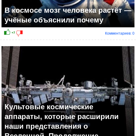
В космосе мозг человека растёт —
учёные объяснили почему
Комментариев: 0
+15
Культовые космические
аппараты, которые расширили
наши представления о
Вселенной. Продолжение