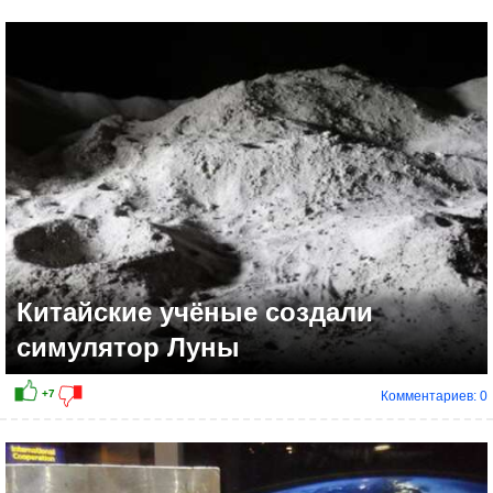
+5
Китайские учёные создали
симулятор Луны
Комментариев: 0