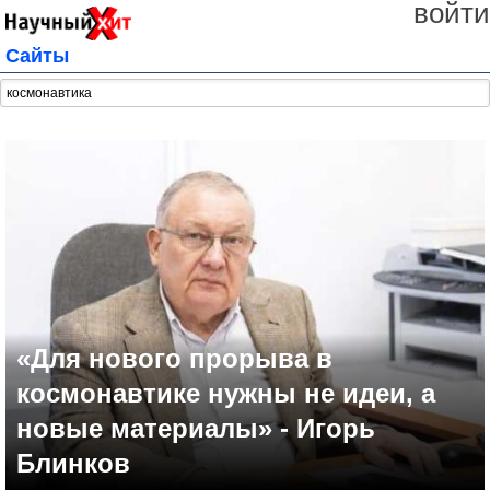
войти
Сайты
«Для нового прорыва в
космонавтике нужны не идеи, а
новые материалы» - Игорь
Блинков