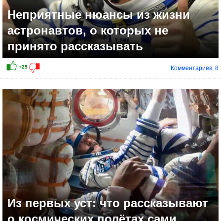
Неприятные нюансы из жизни
астронавтов, о которых не
принято рассказывать
Комментариев: 8
+15
Из первых уст: что рассказывают
о космических полётах сами