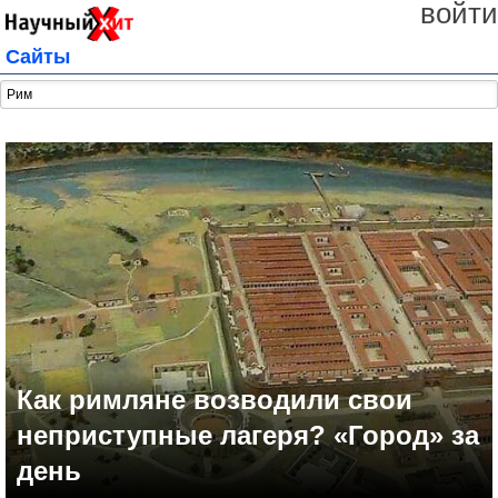
войти
Сайты
Как римляне возводили свои
неприступные лагеря? «Город» за
день