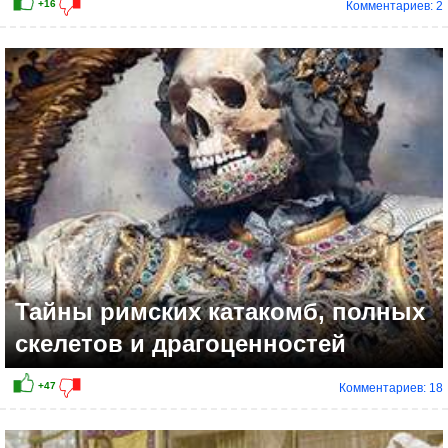
Комментариев: 2
+6
Тайны римских катакомб, полных
скелетов и драгоценностей
Комментариев: 18