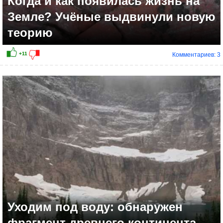
Когда и как появилась жизнь на
Земле? Учёные выдвинули новую
теорию
Комментариев: 3
+21
Уходим под воду: обнаружен
фрагмент древнего континента