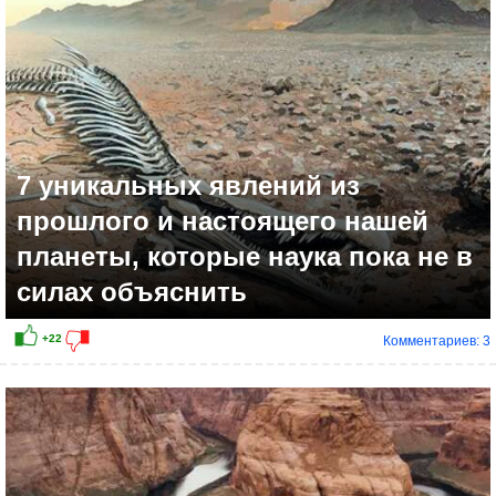
+13
7 уникальных явлений из
прошлого и настоящего нашей
планеты, которые наука пока не в
силах объяснить
Комментариев: 3