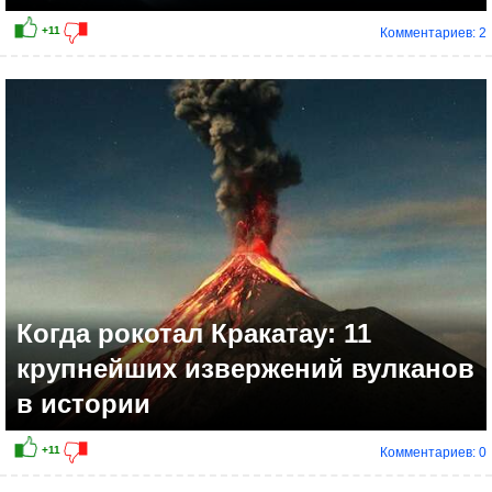
Комментариев: 2
+13
Когда рокотал Кракатау: 11
крупнейших извержений вулканов
в истории
Комментариев: 0