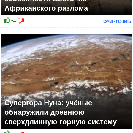
Африканского разлома
Комментариев: 2
Супергора Нуна: учёные
обнаружили древнюю
сверхдлинную горную систему