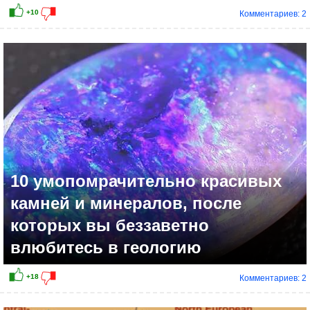
Комментариев: 2
10 умопомрачительно красивых
камней и минералов, после
которых вы беззаветно
влюбитесь в геологию
Комментариев: 2