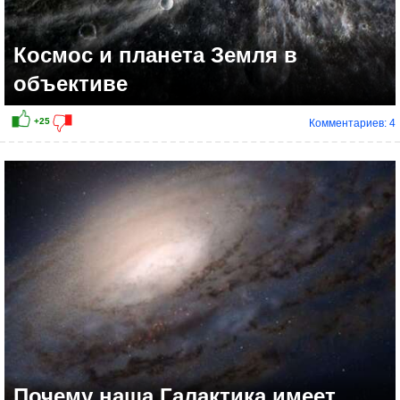
Космос и планета Земля в
объективе
Комментариев: 4
+24
Почему наша Галактика имеет