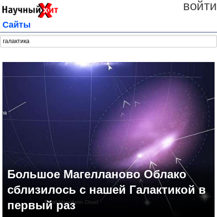
войти
Сайты
Большое Магелланово Облако
сблизилось с нашей Галактикой в
первый раз