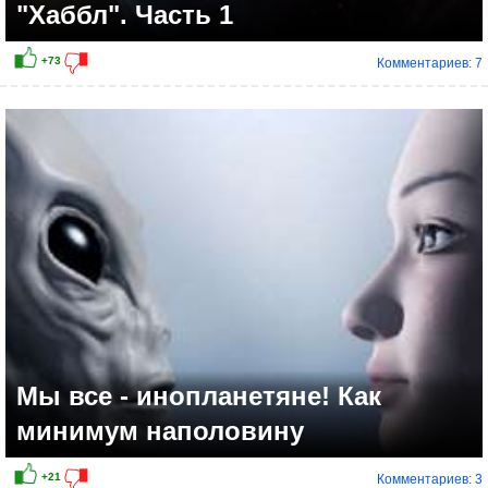
"Хаббл". Часть 1
Комментариев: 7
+9
Мы все - инопланетяне! Как
минимум наполовину
Комментариев: 3