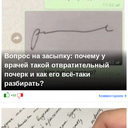
+5
Вопрос на засыпку: почему у
врачей такой отвратительный
почерк и как его всё-таки
разбирать?
Комментариев: 8