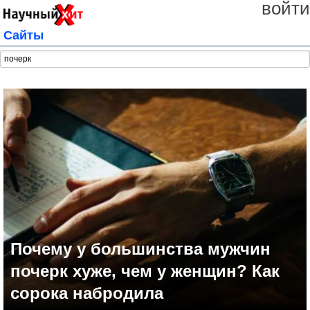
войти
Сайты
Почему у большинства мужчин
почерк хуже, чем у женщин? Как
сорока набродила