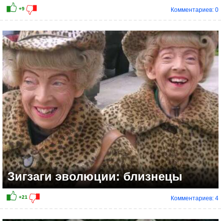
Комментариев: 0
Зигзаги эволюции: близнецы
Комментариев: 4