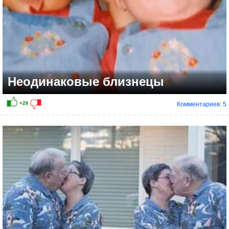
Неодинаковые близнецы
Комментариев: 5