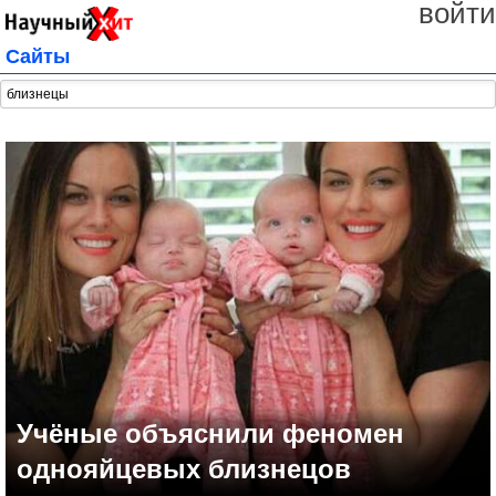
войти
Сайты
Учёные объяснили феномен
однояйцевых близнецов