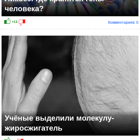
человека?
Комментариев: 0
Учёные выделили молекулу-
жиросжигатель