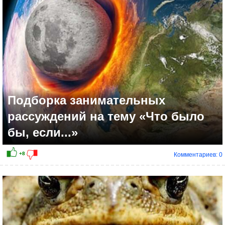
+3
Подборка занимательных
рассуждений на тему «Что было
бы, если...»
Комментариев: 0