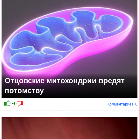
+3
Отцовские митохондрии вредят
потомству
Комментариев: 0