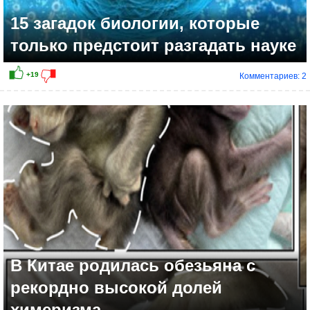
15 загадок биологии, которые
только предстоит разгадать науке
Комментариев: 2
+13
В Китае родилась обезьяна с
рекордно высокой долей
химеризма