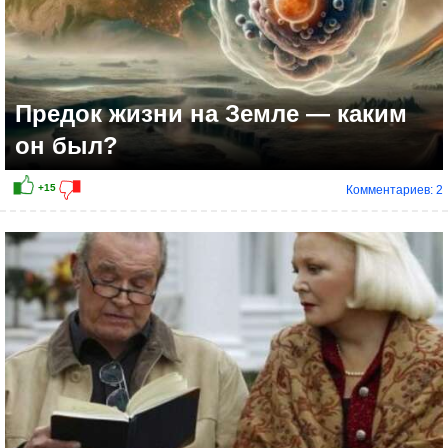
Предок жизни на Земле — каким
он был?
Комментариев: 2
+7