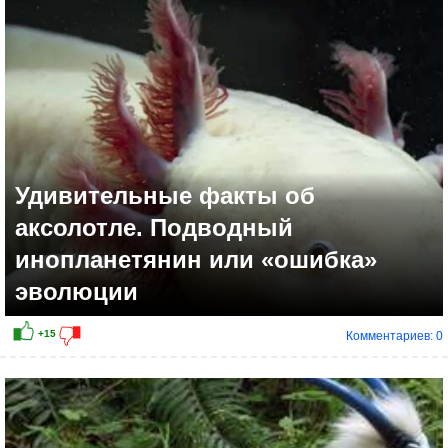
+4
Удивительные факты об
аксолотле. Подводный
инопланетянин или «ошибка»
эволюции
Комментариев: 0