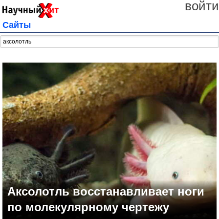
войти
Сайты
Аксолотль восстанавливает ноги
по молекулярному чертежу