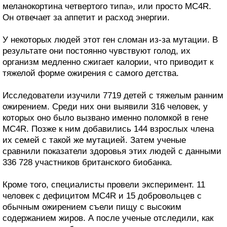
меланокортина четвертого типа», или просто MC4R.
Он отвечает за аппетит и расход энергии.
У некоторых людей этот ген сломан из-за мутации. В
результате они постоянно чувствуют голод, их
организм медленно сжигает калории, что приводит к
тяжелой форме ожирения с самого детства.
Исследователи изучили 7719 детей с тяжелым ранним
ожирением. Среди них они выявили 316 человек, у
которых оно было вызвано именно поломкой в гене
MC4R. Позже к ним добавились 144 взрослых члена
их семей с такой же мутацией. Затем ученые
сравнили показатели здоровья этих людей с данными
336 728 участников британского биобанка.
Кроме того, специалисты провели эксперимент. 11
человек с дефицитом MC4R и 15 добровольцев с
обычным ожирением съели пищу с высоким
содержанием жиров. А после ученые отследили, как