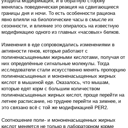
уходила модификация, и в обратную сторону
менялась поведенческая реакция на сдвигающиеся
границы дня и ночи. То есть особенности рациона
явно влияли на биологические часы в смысле их
сезонности, и влияние это опиралось на известную
модификацию одного из главных «часовых» белков.
Изменения в еде сопровождались изменениями в
активности генов, которые работают с
полиненасыщенными жирными кислотами, получая от
них определённые сигнальные молекулы. Тогда
исследователи стали искусственно менять пропорцию
полиненасыщенных и мононенасыщенных жирных
кислот в мышиной еде. Оказалось, что мышам,
которые едят корм с большим количеством
полиненасыщенных жирных кислот, проще перейти на
летнее расписание, но труднее перейти на зимнее, и
это связано всё с той же модификацией PER2.
Соотношение поли- и мононенасыщенных жирных
кислот меняется не только в лабораторном корме