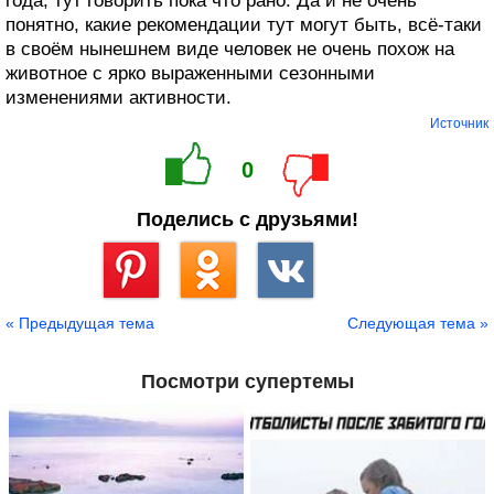
года, тут говорить пока что рано. Да и не очень
понятно, какие рекомендации тут могут быть, всё-таки
в своём нынешнем виде человек не очень похож на
животное с ярко выраженными сезонными
изменениями активности.
Источник
0
Поделись с друзьями!
Сохранить
« Предыдущая тема
Следующая тема »
Посмотри супертемы