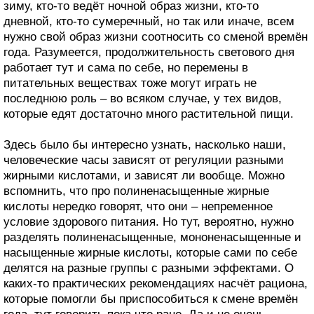
зиму, кто-то ведёт ночной образ жизни, кто-то
дневной, кто-то сумеречный, но так или иначе, всем
нужно свой образ жизни соотносить со сменой времён
года. Разумеется, продолжительность светового дня
работает тут и сама по себе, но перемены в
питательных веществах тоже могут играть не
последнюю роль – во всяком случае, у тех видов,
которые едят достаточно много растительной пищи.
Здесь было бы интересно узнать, насколько наши,
человеческие часы зависят от регуляции разными
жирными кислотами, и зависят ли вообще. Можно
вспомнить, что про полиненасыщенные жирные
кислоты нередко говорят, что они – непременное
условие здорового питания. Но тут, вероятно, нужно
разделять полиненасыщенные, мононенасыщенные и
насыщенные жирные кислоты, которые сами по себе
делятся на разные группы с разными эффектами. О
каких-то практических рекомендациях насчёт рациона,
которые помогли бы приспособиться к смене времён