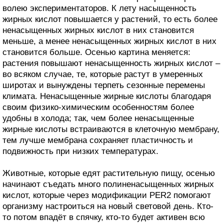
волею экспериментаторов. К лету насыщенность
жирных кислот повышается у растений, то есть более
ненасыщенных жирных кислот в них становится
меньше, а менее ненасыщенных жирных кислот в них
становится больше. Осенью картина меняется:
растения повышают ненасыщенность жирных кислот –
во всяком случае, те, которые растут в умеренных
широтах и вынуждены терпеть сезонные перемены
климата. Ненасыщенные жирные кислоты благодаря
своим физико-химическим особенностям более
удобны в холода; так, чем более ненасыщенные
жирные кислоты встраиваются в клеточную мембрану,
тем лучше мембрана сохраняет пластичность и
подвижность при низких температурах.
Животные, которые едят растительную пищу, осенью
начинают съедать много полиненасыщенных жирных
кислот, которые через модификации PER2 помогают
организму настроиться на новый световой день. Кто-
то потом впадёт в спячку, кто-то будет активен всю