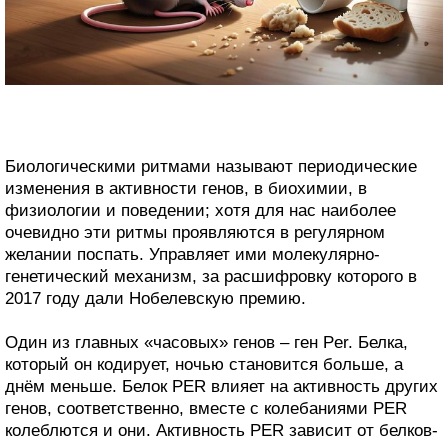
Биологическими ритмами называют периодические
изменения в активности генов, в биохимии, в
физиологии и поведении; хотя для нас наиболее
очевидно эти ритмы проявляются в регулярном
желании поспать. Управляет ими молекулярно-
генетический механизм, за расшифровку которого в
2017 году дали Нобелевскую премию.
Один из главных «часовых» генов – ген Per. Белка,
который он кодирует, ночью становится больше, а
днём меньше. Белок PER влияет на активность других
генов, соответственно, вместе с колебаниями PER
колеблются и они. Активность PER зависит от белков-