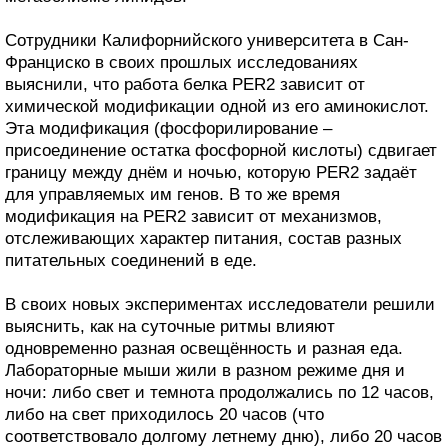
Сотрудники Калифорнийского университета в Сан-
Франциско в своих прошлых исследованиях
выяснили, что работа белка PER2 зависит от
химической модификации одной из его аминокислот.
Эта модификация (фосфорилирование –
присоединение остатка фосфорной кислоты) сдвигает
границу между днём и ночью, которую PER2 задаёт
для управляемых им генов. В то же время
модификация на PER2 зависит от механизмов,
отслеживающих характер питания, состав разных
питательных соединений в еде.
В своих новых экспериментах исследователи решили
выяснить, как на суточные ритмы влияют
одновременно разная освещённость и разная еда.
Лабораторные мыши жили в разном режиме дня и
ночи: либо свет и темнота продолжались по 12 часов,
либо на свет приходилось 20 часов (что
соответствовало долгому летнему дню), либо 20 часов