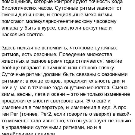
помощников, которые контролируют точность хода
биологических часов. Суточные ритмы зависят от
смены дня и ночи, и специальные механизмы
помогают молекулярно-генетическому часовому
аппарату быть в курсе, светло ли вокруг нас и
насколько светло.
Здесь нельзя не вспомнить, что кроме суточных
ритмов, есть сезонные. Поведение множества
животных в разное время года отличается, многие
вообще впадают в зимнюю или летнюю спячку.
Суточные ритмы должны быть связаны с сезонными
ритмами; в конце концов, продолжительность дня и
ночи у нас в течение года ощутимо меняется. Смена
зимы, весны, лета и осени – это не только изменение
продолжительности светового дня. Это ещё и
изменения в температуре, и изменения в еде. А про
ген Per (точнее, Per2, если говорить о зверях) в какой-
то момент стало известно, что он участвует не только
в управлении суточными ритмами, но и в
метаболизме липидов.