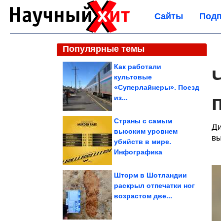
Сайты
Подп
Популярные темы
Как работали
культовые
«Суперлайнеры». Поезд
из...
Страны с самым
Ди
высоким уровнем
вы
убийств в мире.
Инфографика
Шторм в Шотландии
раскрыл отпечатки ног
возрастом две...