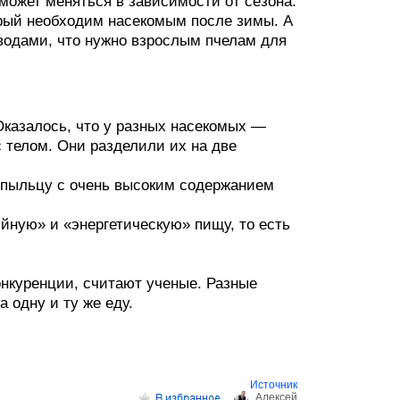
может меняться в зависимости от сезона.
орый необходим насекомым после зимы. А
еводами, что нужно взрослым пчелам для
ы
Оказалось, что у разных насекомых —
 телом. Они разделили их на две
 пыльцу с очень высоким содержанием
йную» и «энергетическую» пищу, то есть
онкуренции, считают ученые. Разные
 одну и ту же еду.
Источник
Aлексей