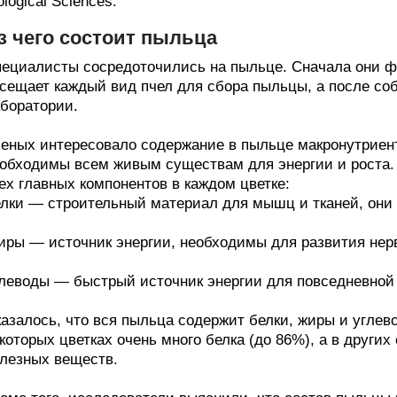
ological Sciences.
з чего состоит пыльца
ециалисты сосредоточились на пыльце. Сначала они ф
сещает каждый вид пчел для сбора пыльцы, а после со
боратории.
еных интересовало содержание в пыльце макронутриен
обходимы всем живым существам для энергии и роста
ех главных компонентов в каждом цветке:
лки — строительный материал для мышц и тканей, они 
ры — источник энергии, необходимы для развития нер
леводы — быстрый источник энергии для повседневной 
азалось, что вся пыльца содержит белки, жиры и углевод
которых цветках очень много белка (до 86%), а в других 
лезных веществ.