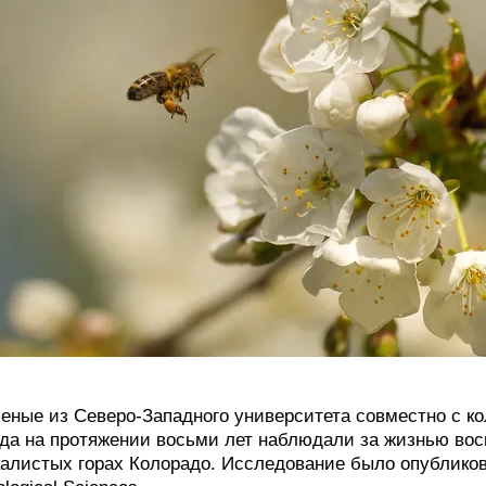
еные из Северо-Западного университета совместно с ко
да на протяжении восьми лет наблюдали за жизнью во
алистых горах Колорадо. Исследование было опубликован