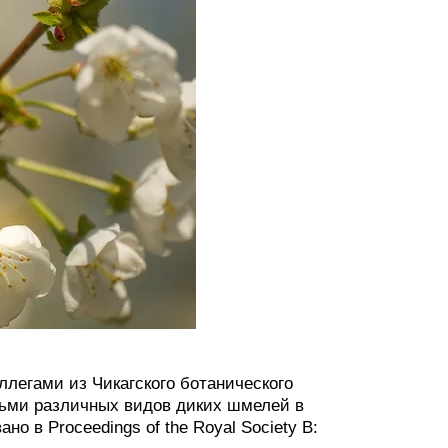
ллегами из Чикагского ботанического
сьми различных видов диких шмелей в
о в Proceedings of the Royal Society B: