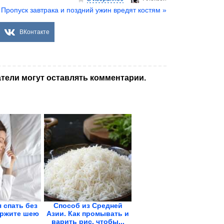
Пропуск завтрака и поздний ужин вредят костям »
ВКонтакте
тели могут оставлять комментарии.
 спать без
Способ из Средней
ержите шею
Азии. Как промывать и
варить рис, чтобы...