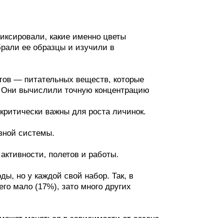
иксировали, какие именно цветы
брали ее образцы и изучили в
тов — питательных веществ, которые
. Они вычислили точную концентрацию
критически важны для роста личинок.
вной системы.
активности, полетов и работы.
ы, но у каждой свой набор. Так, в
его мало (17%), зато много других