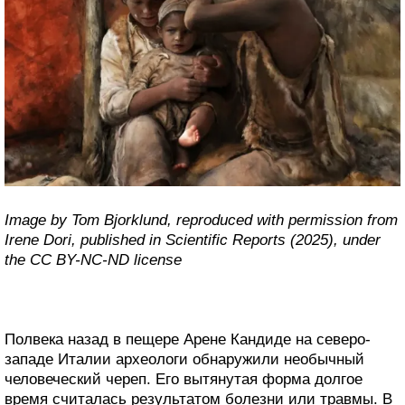
Image by Tom Bjorklund, reproduced with permission from
Irene Dori, published in Scientific Reports (2025), under
the CC BY-NC-ND license
Полвека назад в пещере Арене Кандиде на северо-
западе Италии археологи обнаружили необычный
человеческий череп. Его вытянутая форма долгое
время считалась результатом болезни или травмы. В