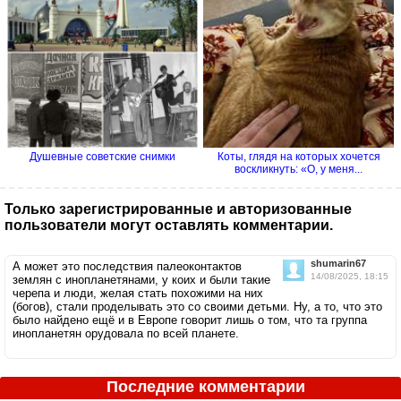
Душевные советские снимки
Коты, глядя на которых хочется
воскликнуть: «О, у меня...
Только зарегистрированные и авторизованные
пользователи могут оставлять комментарии.
shumarin67
А может это последствия палеоконтактов
14/08/2025, 18:15
землян с инопланетянами, у коих и были такие
черепа и люди, желая стать похожими на них
(богов), стали проделывать это со своими детьми. Ну, а то, что это
было найдено ещё и в Европе говорит лишь о том, что та группа
инопланетян орудовала по всей планете.
Последние комментарии