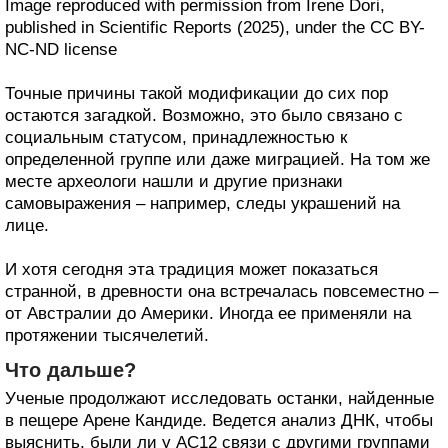
Image reproduced with permission from Irene Dori,
published in Scientific Reports (2025), under the CC BY-
NC-ND license
Точные причины такой модификации до сих пор
остаются загадкой. Возможно, это было связано с
социальным статусом, принадлежностью к
определенной группе или даже миграцией. На том же
месте археологи нашли и другие признаки
самовыражения – например, следы украшений на
лице.
И хотя сегодня эта традиция может показаться
странной, в древности она встречалась повсеместно –
от Австралии до Америки. Иногда ее применяли на
протяжении тысячелетий.
Что дальше?
Ученые продолжают исследовать останки, найденные
в пещере Арене Кандиде. Ведется анализ ДНК, чтобы
выяснить, были ли у AC12 связи с другими группами