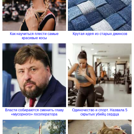
Как научиться плести самые
Крутая идея из старых джинсов
красивые косы
Власти собираются cменить главу
Одиночество и спорт. Назвала 5
«мусорного» госоператора
скрытых убийц сердца