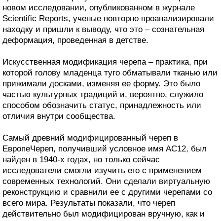
новом исследовании, опубликованном в журнале
Scientific Reports, ученые повторно проанализировали
находку и пришли к выводу, что это – сознательная
деформация, проведенная в детстве.
Искусственная модификация черепа – практика, при
которой голову младенца туго обматывали тканью или
прижимали досками, изменяя ее форму. Это было
частью культурных традиций и, вероятно, служило
способом обозначить статус, принадлежность или
отличия внутри сообщества.
Самый древний модифицированный череп в
ЕвропеЧереп, получивший условное имя AC12, был
найден в 1940-х годах, но только сейчас
исследователи смогли изучить его с применением
современных технологий. Они сделали виртуальную
реконструкцию и сравнили ее с другими черепами со
всего мира. Результаты показали, что череп
действительно был модифицирован вручную, как и