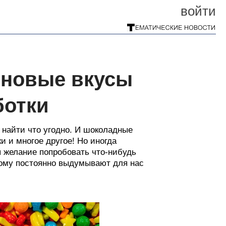
войти
 новые вкусы
ботки
 найти что угодно. И шоколадные
и и многое другое! Но иногда
я желание попробовать что-нибудь
тому постоянно выдумывают для нас