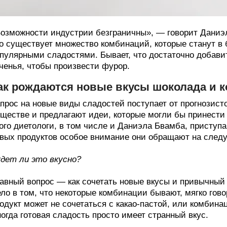
озможности индустрии безграничны», — говорит Даниэл
о существует множество комбинаций, которые станут в
пулярными сладостями. Бывает, что достаточно добави
ченья, чтобы произвести фурор.
ак рождаются новые вкусы шоколада и 
прос на новые виды сладостей поступает от прогнозист
ществе и предлагают идеи, которые могли бы принест
ого диетологи, в том числе и Даниэла Бвамба, приступа
вых продуктов особое внимание они обращают на след
дет ли это вкусно?
авный вопрос — как сочетать новые вкусы и привычный
ло в том, что некоторые комбинации бывают, мягко го
одукт может не сочетаться с какао-пастой, или комбин
огда готовая сладость просто имеет странный вкус.