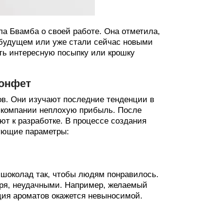
а Бвамба о своей работе. Она отметила,
 будущем или уже стали сейчас новыми
ть интересную посыпку или крошку
конфет
ов. Они изучают последние тенденции в
и компании неплохую прибыль. После
ют к разработке. В процессе создания
ующие параметры:
 шоколад так, чтобы людям понравилось.
воря, неудачными. Например, желаемый
ация ароматов окажется невыносимой.