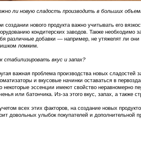
жно ли новую сладость производить в больших объем
и создании нового продукта важно учитывать его вязкос
орудованию кондитерских заводов. Также необходимо за
бя различные добавки — например, не утяжелят ли они 
ишком ломким.
к стабилизировать вкус и запах?
угая важная проблема производства новых сладостей з
оматизаторы и вкусовые начинки оставаться в первозда
о некоторые эссенции имеют свойство неравномерно пе
ченья или батончика. Из-за этого вкус, запах, а также с
учетом всех этих факторов, на создание новых продукто
оит довольных улыбок покупателей и дополнительной п