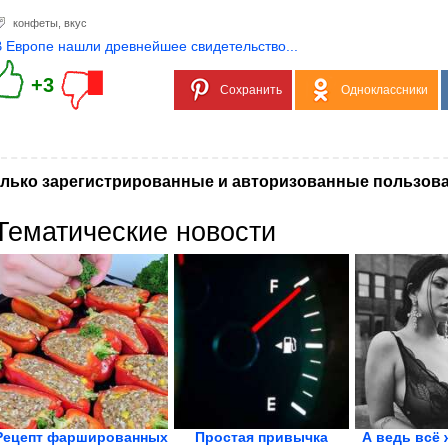
конфеты
,
вкус
В Европе нашли древнейшее свидетельство...
+3
Сохранить
Одноклассники
лько зарегистрированные и авторизованные пользова
Тематические новости
Рецепт фаршированных
Простая привычка
А ведь всё 