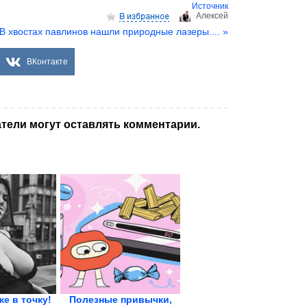
Источник
Aлексей
В хвостах павлинов нашли природные лазеры.... »
ВКонтакте
тели могут оставлять комментарии.
же в точку!
Полезные привычки,