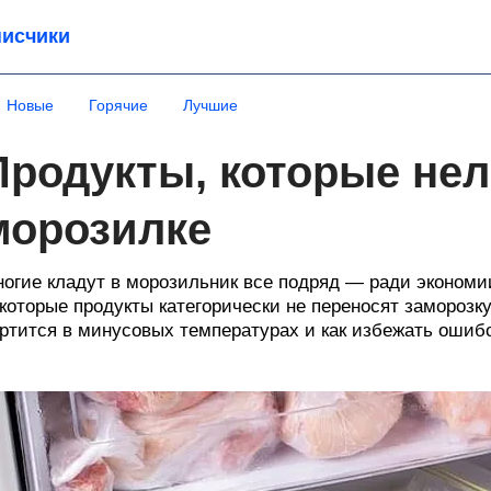
исчики
Новые
Горячие
Лучшие
Продукты, которые нел
морозилке
огие кладут в морозильник все подряд — ради экономии
которые продукты категорически не переносят заморозку
ртится в минусовых температурах и как избежать ошибо