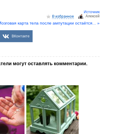
Источник
Aлексей
озговая карта тела после ампутации остаётся... »
ВКонтакте
тели могут оставлять комментарии.