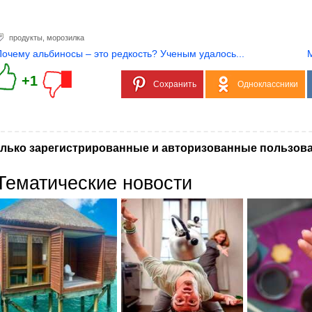
продукты
,
морозилка
Почему альбиносы – это редкость? Ученым удалось...
М
+1
Сохранить
Одноклассники
лько зарегистрированные и авторизованные пользова
Тематические новости