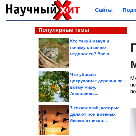
Сайты
Подп
Популярные темы
Кто такой манул и
почему он вечно
недоволен? Все о...
Что убивает
Мн
цитрусовые деревья по
не
всему миру.
по
Апельсины...
7 технологий, которые
делают рои военных
беспилотников...