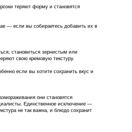
орозки теряют форму и становятся
чае — если вы собираетесь добавить их в
ься, становиться зернистым или
теряют свою кремовую текстуру.
обенно если вы хотите сохранить вкус и
размораживания они становятся
циалисты. Единственное исключение —
екстура не так важна, и блюдо сохранит