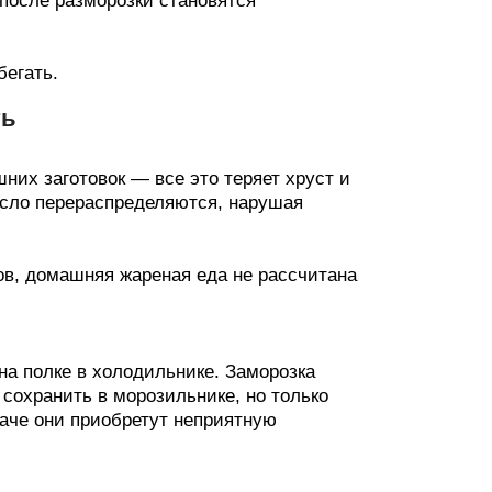
после разморозки становятся
бегать.
ть
них заготовок — все это теряет хруст и
асло перераспределяются, нарушая
в, домашняя жареная еда не рассчитана
на полке в холодильнике. Заморозка
сохранить в морозильнике, но только
аче они приобретут неприятную