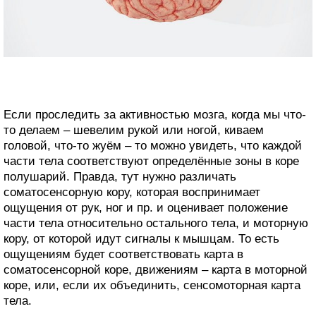
Если проследить за активностью мозга, когда мы что-
то делаем – шевелим рукой или ногой, киваем
головой, что-то жуём – то можно увидеть, что каждой
части тела соответствуют определённые зоны в коре
полушарий. Правда, тут нужно различать
соматосенсорную кору, которая воспринимает
ощущения от рук, ног и пр. и оценивает положение
части тела относительно остального тела, и моторную
кору, от которой идут сигналы к мышцам. То есть
ощущениям будет соответствовать карта в
соматосенсорной коре, движениям – карта в моторной
коре, или, если их объединить, сенсомоторная карта
тела.