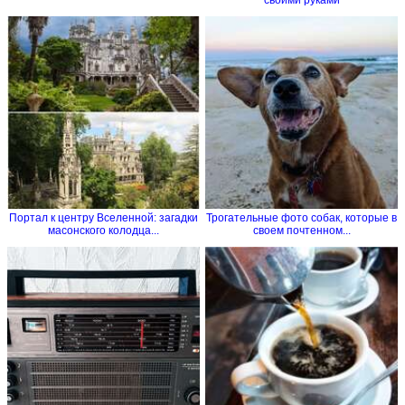
Портал к центру Вселенной: загадки
Трогательные фото собак, которые в
масонского колодца...
своем почтенном...