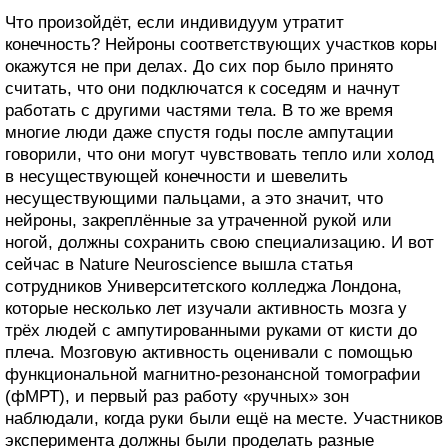
Что произойдёт, если индивидуум утратит
конечность? Нейроны соответствующих участков коры
окажутся не при делах. До сих пор было принято
считать, что они подключатся к соседям и начнут
работать с другими частями тела. В то же время
многие люди даже спустя годы после ампутации
говорили, что они могут чувствовать тепло или холод
в несуществующей конечности и шевелить
несуществующими пальцами, а это значит, что
нейроны, закреплённые за утраченной рукой или
ногой, должны сохранить свою специализацию. И вот
сейчас в Nature Neuroscience вышла статья
сотрудников Университетского колледжа Лондона,
которые несколько лет изучали активность мозга у
трёх людей с ампутированными руками от кисти до
плеча. Мозговую активность оценивали с помощью
функциональной магнитно-резонансной томографии
(фМРТ), и первый раз работу «ручных» зон
наблюдали, когда руки были ещё на месте. Участников
эксперимента должны были проделать разные