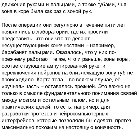
движения руками и пальцами, а также губами, чья
зона в коре была как раз с зоной рук.
После операции они регулярно в течение пяти лет
появлялись в лаборатории, где их просили
представить, что они что-то делают
несуществующими конечностями – например,
барабанят пальцами. Оказалось, что у них по-
прежнему работают те же, что и раньше, зоны коры,
соответствующие ампутированной руке, и
переключения нейронов на близлежащую зону губ не
происходило. Карта тела – во всяком случае, её
«ручная» часть – оставалась прежней. Это важно не
только в смысле фундаментального понимания связей
между мозгом и остальным телом, но и для
практических целей, то есть, например, для
разработки протезов и нейрокомпьютерных
интерфейсов, которые позволяли бы сделать протез
максимально похожим на настоящую конечность.