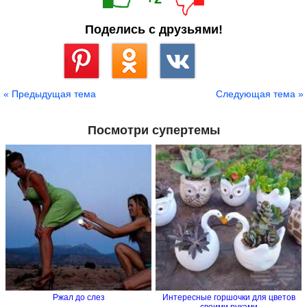
Поделись с друзьями!
Сохранить
« Предыдущая тема
Следующая тема »
Посмотри супертемы
Ржал до слез
Интересные горшочки для цветов
своими руками