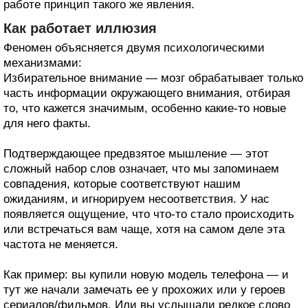
работе принцип такого же явления.
Как работает иллюзия
Феномен объясняется двумя психологическими
механизмами:
Избирательное внимание — мозг обрабатывает только
часть информации окружающего внимания, отбирая
то, что кажется значимым, особенно какие-то новые
для него факты.
Подтверждающее предвзятое мышление — этот
сложный набор слов означает, что мы запоминаем
совпадения, которые соответствуют нашим
ожиданиям, и игнорируем несоответствия. У нас
появляется ощущение, что что-то стало происходить
или встречаться вам чаще, хотя на самом деле эта
частота не меняется.
Как пример: вы купили новую модель телефона — и
тут же начали замечать ее у прохожих или у героев
сериалов/фильмов. Или вы услышали редкое слово