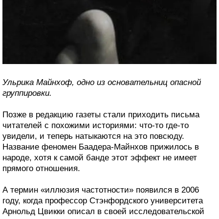
Ульрика Майнхоф, одно из основательниц опасной
группировки.
Позже в редакцию газеты стали приходить письма
читателей с похожими историями: что-то где-то
увидели, и теперь натыкаются на это повсюду.
Название феномен Баадера-Майнхов прижилось в
народе, хотя к самой банде этот эффект не имеет
прямого отношения.
А термин «иллюзия частотности» появился в 2006
году, когда профессор Стэнфордского университета
Арнольд Цвикки описал в своей исследовательской