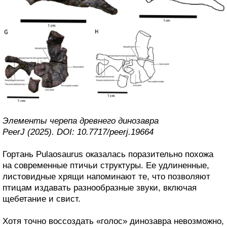
Элементы черепа древнего динозавра
PeerJ (2025). DOI: 10.7717/peerj.19664
Гортань Pulaosaurus оказалась поразительно похожа
на современные птичьи структуры. Ее удлиненные,
листовидные хрящи напоминают те, что позволяют
птицам издавать разнообразные звуки, включая
щебетание и свист.
Хотя точно воссоздать «голос» динозавра невозможно,