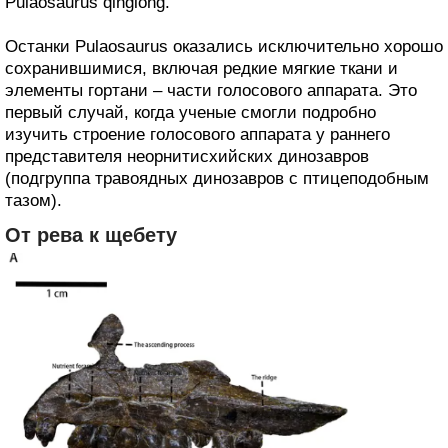
Pulaosaurus qinglong.
Останки Pulaosaurus оказались исключительно хорошо
сохранившимися, включая редкие мягкие ткани и
элементы гортани – части голосового аппарата. Это
первый случай, когда ученые смогли подробно
изучить строение голосового аппарата у раннего
представителя неорнитисхийских динозавров
(подгруппа травоядных динозавров с птицеподобным
тазом).
От рева к щебету