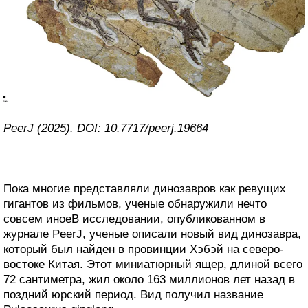
PeerJ (2025). DOI: 10.7717/peerj.19664
Пока многие представляли динозавров как ревущих
гигантов из фильмов, ученые обнаружили нечто
совсем иноеВ исследовании, опубликованном в
журнале PeerJ, ученые описали новый вид динозавра,
который был найден в провинции Хэбэй на северо-
востоке Китая. Этот миниатюрный ящер, длиной всего
72 сантиметра, жил около 163 миллионов лет назад в
поздний юрский период. Вид получил название