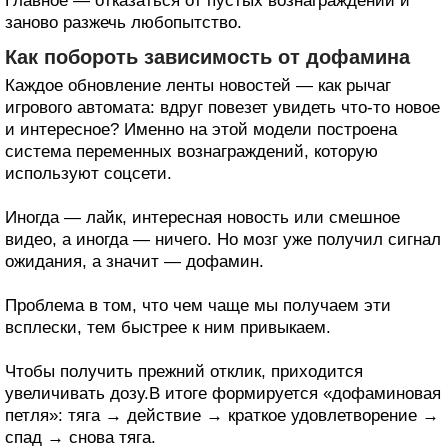
Главное — отказаться от пустых вознаграждений и
заново разжечь любопытство.
Как побороть зависимость от дофамина
Каждое обновление ленты новостей — как рычаг
игрового автомата: вдруг повезет увидеть что-то новое
и интересное? Именно на этой модели построена
система переменных вознаграждений, которую
используют соцсети.
Иногда — лайк, интересная новость или смешное
видео, а иногда — ничего. Но мозг уже получил сигнал
ожидания, а значит — дофамин.
Проблема в том, что чем чаще мы получаем эти
всплески, тем быстрее к ним привыкаем.
Чтобы получить прежний отклик, приходится
увеличивать дозу.В итоге формируется «дофаминовая
петля»: тяга → действие → краткое удовлетворение →
спад → снова тяга.