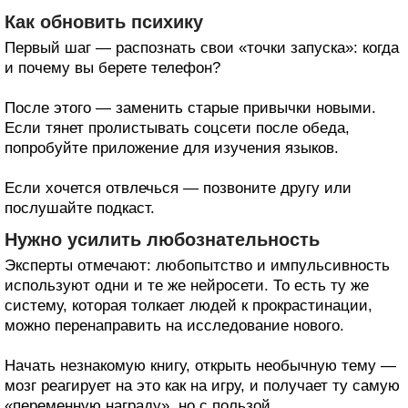
Как обновить психику
Первый шаг — распознать свои «точки запуска»: когда
и почему вы берете телефон?
После этого — заменить старые привычки новыми.
Если тянет пролистывать соцсети после обеда,
попробуйте приложение для изучения языков.
Если хочется отвлечься — позвоните другу или
послушайте подкаст.
Нужно усилить любознательность
Эксперты отмечают: любопытство и импульсивность
используют одни и те же нейросети. То есть ту же
систему, которая толкает людей к прокрастинации,
можно перенаправить на исследование нового.
Начать незнакомую книгу, открыть необычную тему —
мозг реагирует на это как на игру, и получает ту самую
«переменную награду», но с пользой.