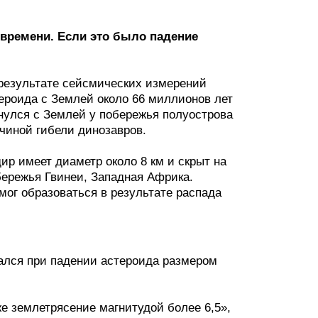
времени. Если это было падение
 результате сейсмических измерений
ероида с Землей около 66 миллионов лет
нулся с Землей у побережья полуострова
чиной гибели динозавров.
р имеет диаметр около 8 км и скрыт на
бережья Гвинеи, Западная Африка.
мог образоваться в результате распада
ался при падении астероида размером
е землетрясение магнитудой более 6,5»,