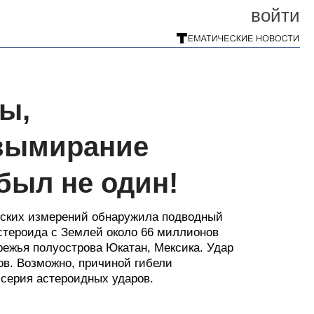
войти
ы,
 вымирание
был не один!
еских измерений обнаружила подводный
астероида с Землей около 66 миллионов
ережья полуострова Юкатан, Мексика. Удар
ов. Возможно, причиной гибели
 серия астероидных ударов.