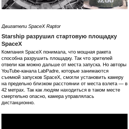
Двигатели SpaceX Raptor
Starship разрушил стартовую площадку
SpaceX
Компания SpaceX понимала, что мощная ракета
способна разрушить площадку. Так что зрителей
отвели как можно дальше от места запуска. Но авторы
YouTube-канала LabPadre, которые занимаются
съемкой запусков SpaceX, смогли установить камеру
на предельно близком расстоянии от места взлета — в
42 метрах. Так как людям находиться в таком месте
смертельно опасно, камера управлялась
дистанционно.