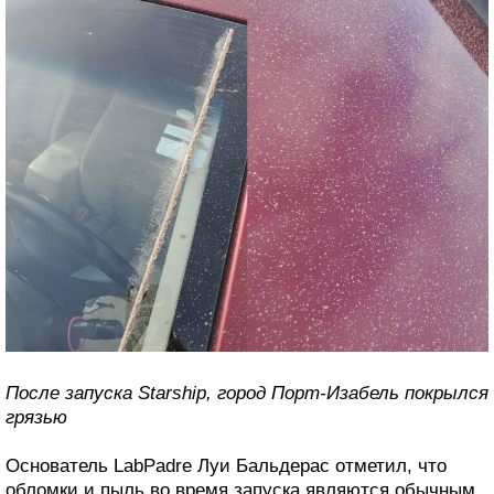
После запуска Starship, город Порт-Изабель покрылся
грязью
Основатель LabPadre Луи Бальдерас отметил, что
обломки и пыль во время запуска являются обычным