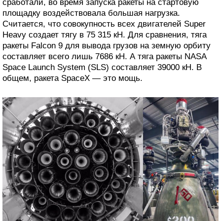
сработали, во время запуска ракеты на стартовую
площадку воздействовала большая нагрузка.
Считается, что совокупность всех двигателей Super
Heavy создает тягу в 75 315 кН. Для сравнения, тяга
ракеты Falcon 9 для вывода грузов на земную орбиту
составляет всего лишь 7686 кН. А тяга ракеты NASA
Space Launch System (SLS) составляет 39000 кН. В
общем, ракета SpaceX — это мощь.