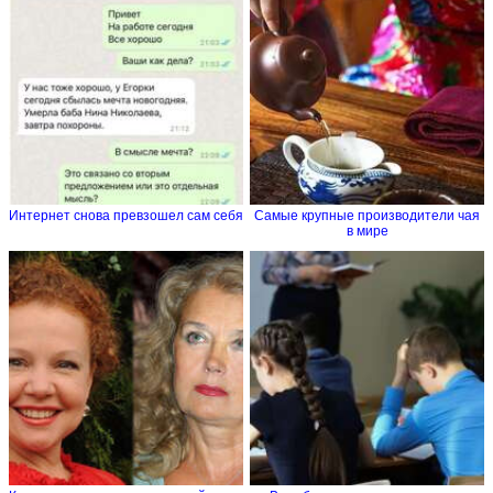
Интернет снова превзошел сам себя
Самые крупные производители чая
в мире