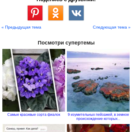
Сохранить
« Предыдущая тема
Следующая тема »
Посмотри супертемы
Самые красивые сорта фиалок
9 изумительных пейзажей, в земное
происхождение которых...