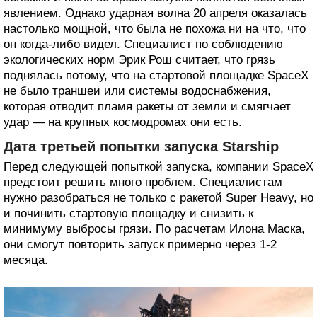
явлением. Однако ударная волна 20 апреля оказалась
настолько мощной, что была не похожа ни на что, что
он когда-либо видел. Специалист по соблюдению
экологических норм Эрик Рош считает, что грязь
поднялась потому, что на стартовой площадке SpaceX
не было траншеи или системы водоснабжения,
которая отводит пламя ракеты от земли и смягчает
удар — на крупных космодромах они есть.
Дата третьей попытки запуска Starship
Перед следующей попыткой запуска, компании SpaceX
предстоит решить много проблем. Специалистам
нужно разобраться не только с ракетой Super Heavy, но
и починить стартовую площадку и снизить к
минимуму выбросы грязи. По расчетам Илона Маска,
они смогут повторить запуск примерно через 1-2
месяца.