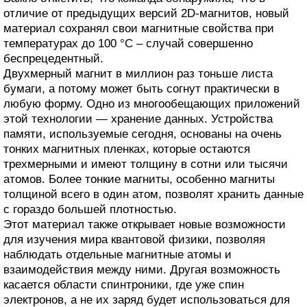
отличие от предыдущих версий 2D-магнитов, новый
материал сохранял свои магнитные свойства при
температурах до 100 °C – случай совершенно
беспрецедентный.
Двухмерный магнит в миллион раз тоньше листа
бумаги, а потому может быть согнут практически в
любую форму. Одно из многообещающих приложений
этой технологии — хранение данных. Устройства
памяти, используемые сегодня, основаны на очень
тонких магнитных пленках, которые остаются
трехмерными и имеют толщину в сотни или тысячи
атомов. Более тонкие магниты, особенно магниты
толщиной всего в один атом, позволят хранить данные
с гораздо большей плотностью.
Этот материал также открывает новые возможности
для изучения мира квантовой физики, позволяя
наблюдать отдельные магнитные атомы и
взаимодействия между ними. Другая возможность
касается области спинтроники, где уже спин
электронов, а не их заряд будет использоваться для