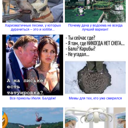
Харизматичные песики, у которых
Почему дача у водоема не всегда
дурачиться – это и хобби...
лучший вариант
Все приколы Июля. Балдёж!
Мемы для тех, кто уже смирился