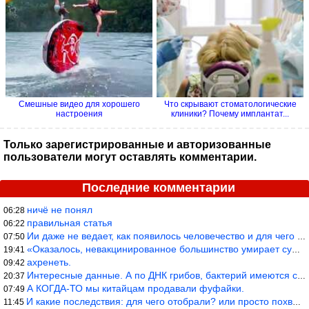
Смешные видео для хорошего
Что скрывают стоматологические
настроения
клиники? Почему имплантат...
Только зарегистрированные и авторизованные
пользователи могут оставлять комментарии.
Последние комментарии
ничё не понял
06:28
правильная статья
06:22
Ии даже не ведает, как появилось человечество и для чего оно сущ
07:50
«Оказалось, невакцинированное большинство умирает существенно ча
19:41
ахренеть.
09:42
Интересные данные. А по ДНК грибов, бактерий имеются сведения из
20:37
А КОГДА-ТО мы китайцам продавали фуфайки.
07:49
И какие последствия: для чего отобрали? или просто похвастались.
11:45