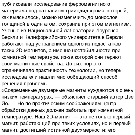
публиковали исследование ферромагнитного
материала под названием трииодид хрома, который,
как выяснилось, можно измельчить до монослоя
толщиной в один атом, сохранив при этом магнетизм.
Ученые из Национальной лаборатории Лоуренса
Беркли и Калифорнийского университета в Беркли
работают над устранением одного из недостатков
таких 2D-магнитов, а именно нестабильности при
комнатной температуре, из-за которой они теряют
свои магнитные свойства. До сих пор это
ограничивало практичность технологии, но теперь
исследователи нашли многообещающий способ
решения проблемы.
«Современные двумерные магниты нуждаются в очень
низких температурах, — объясняет старший автор Цзе
Яо. — Но по практическим соображениям центр
обработки данных должен работать при комнатной
температуре. Наш 2D-магнит — это не только первый
магнит, работающий при таких условиях, но и первый
магнит, достигший истинной двухмерности: его