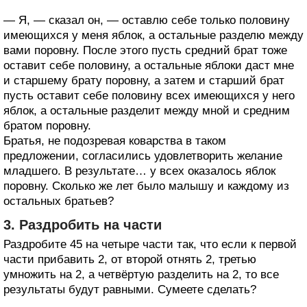
— Я, — сказал он, — оставлю себе только половину
имеющихся у меня яблок, а остальные разделю между
вами поровну. После этого пусть средний брат тоже
оставит себе половину, а остальные яблоки даст мне
и старшему брату поровну, а затем и старший брат
пусть оставит себе половину всех имеющихся у него
яблок, а остальные разделит между мной и средним
братом поровну.
Братья, не подозревая коварства в таком
предложении, согласились удовлетворить желание
младшего. В результате… у всех оказалось яблок
поровну. Сколько же лет было малышу и каждому из
остальных братьев?
3. Раздробить на части
Раздробите 45 на четыре части так, что если к первой
части прибавить 2, от второй отнять 2, третью
умножить на 2, а четвёртую разделить на 2, то все
результаты будут равными. Сумеете сделать?