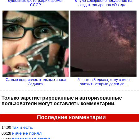
Душевные фотографии времён
В Туле совершено покушение на
СССР
создателя дронов «Овод»....
Самые непривлекательные знаки
5 знаков Зодиака, кому важно
Зодиака
закрыть старые долги до...
Только зарегистрированные и авторизованные
пользователи могут оставлять комментарии.
Последние комментарии
так и есть.
14:00
ничё не понял
06:28