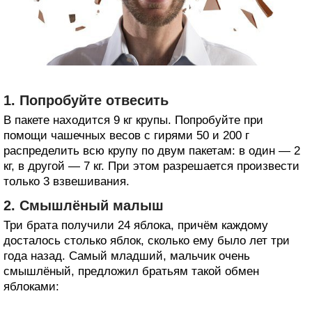
1. Попробуйте отвесить
В пакете находится 9 кг крупы. Попробуйте при
помощи чашечных весов с гирями 50 и 200 г
распределить всю крупу по двум пакетам: в один — 2
кг, в другой — 7 кг. При этом разрешается произвести
только 3 взвешивания.
2. Смышлёный малыш
Три брата получили 24 яблока, причём каждому
досталось столько яблок, сколько ему было лет три
года назад. Самый младший, мальчик очень
смышлёный, предложил братьям такой обмен
яблоками: