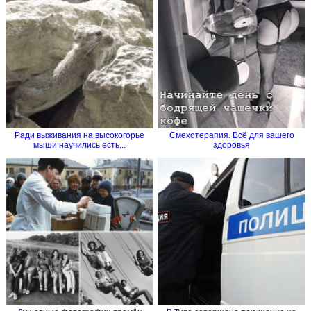
Ради выживания на высокогорье
Смехотерапия. Всё для вашего
мыши научились есть...
здоровья