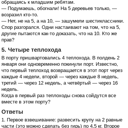
обращаясь к младшим ребятам.
— Подумаешь, обогнали! На 5 деревьев только, —
возразил кто-то.
— Нет, не на 5, а на 10, — зашумели шестиклассники.
Спор разгорался. Одни настаивают на том, что на 5,
другие пытаются как-то доказать, что на 10. Кто же
прав?
5. Четыре теплохода
В порту пришвартовались 4 теплохода. В полдень 2
января они одновременно покинули порт. Известно,
что первый теплоход возвращается в этот порт через
каждые 4 недели, второй — через каждые 8 недель,
третий — через 12 недель, а четвёртый — через 16
недель.
Когда в первый раз теплоходы снова сойдутся все
вместе в этом порту?
Ответы
1. Первое взвешивание: развесить крупу на 2 равные
части (это можно сделать без гирь) по 4,5 кг. Второе