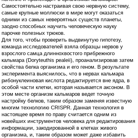
Самостоятельно настраивая свою нервную систему,
самые крупные моллюски в мире могут оказаться
одними из самых невероятных существ планеты,
заодно способных научить человеческую науку
парочке полезных трюков.
Для того, чтобы проверить выдвинутую гипотезу,
команда исследователей взяла образцы нервов у
взрослого самца длиннохвостого прибрежного
кальмара (Doryteuthis pealeii), проанализировав затем
свойства белка организма и его геном. В результате
эксперимента выяснилось, что в нервах кальмара
рибонуклеиновая кислота редактируется вне ядра, в
особой части клетки, которая называется аксоном. В
этом месте организм кальмаров ведет точную
настройку белков, таким образом заменяя известную
многим технологию CRISPR. Данная технология в
настоящее время по праву считается одним из
новейших инструментов человека для редактирования
информации, закодированной в клетках живого
организма, и, таким образом может даже избавить