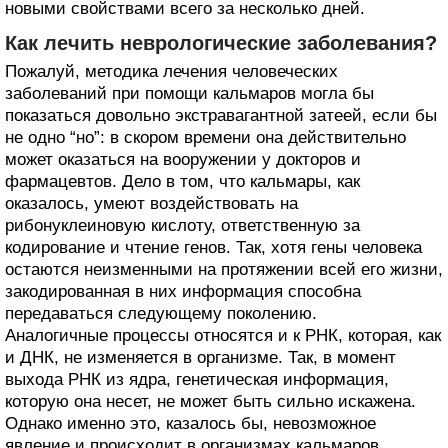
новыми свойствами всего за несколько дней.
Как лечить неврологические заболевания?
Пожалуй, методика лечения человеческих
заболеваний при помощи кальмаров могла бы
показаться довольно экстравагантной затеей, если бы
не одно “но”: в скором времени она действительно
может оказаться на вооружении у докторов и
фармацевтов. Дело в том, что кальмары, как
оказалось, умеют воздействовать на
рибонуклеиновую кислоту, ответственную за
кодирование и чтение генов. Так, хотя гены человека
остаются неизменными на протяжении всей его жизни,
закодированная в них информация способна
передаваться следующему поколению.
Аналогичные процессы относятся и к РНК, которая, как
и ДНК, не изменяется в организме. Так, в момент
выхода РНК из ядра, генетическая информация,
которую она несет, не может быть сильно искажена.
Однако именно это, казалось бы, невозможное
явление и происходит в организмах кальмаров.