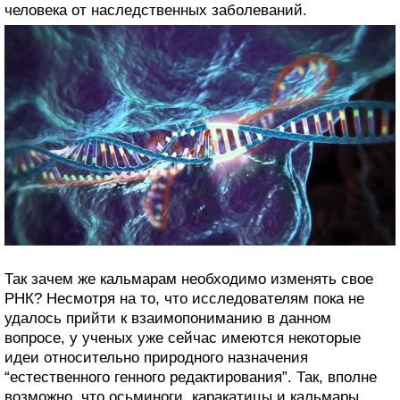
человека от наследственных заболеваний.
Так зачем же кальмарам необходимо изменять свое
РНК? Несмотря на то, что исследователям пока не
удалось прийти к взаимопониманию в данном
вопросе, у ученых уже сейчас имеются некоторые
идеи относительно природного назначения
“естественного генного редактирования”. Так, вполне
возможно, что осьминоги, каракатицы и кальмары