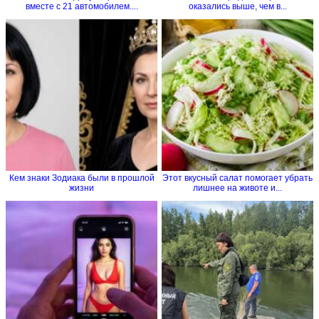
вместе с 21 автомобилем....
оказались выше, чем в...
Кем знаки Зодиака были в прошлой
Этот вкусный салат помогает убрать
жизни
лишнее на животе и...