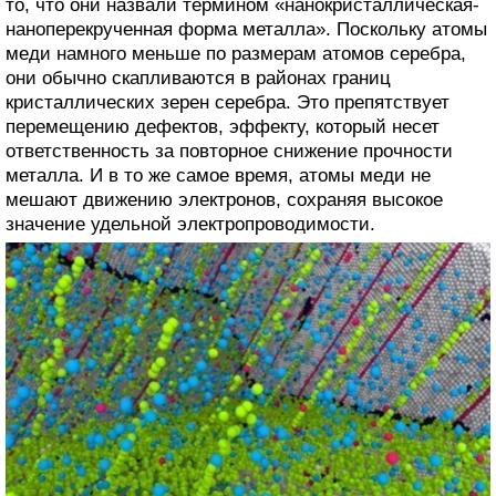
то, что они назвали термином «нанокристаллическая-
наноперекрученная форма металла». Поскольку атомы
меди намного меньше по размерам атомов серебра,
они обычно скапливаются в районах границ
кристаллических зерен серебра. Это препятствует
перемещению дефектов, эффекту, который несет
ответственность за повторное снижение прочности
металла. И в то же самое время, атомы меди не
мешают движению электронов, сохраняя высокое
значение удельной электропроводимости.