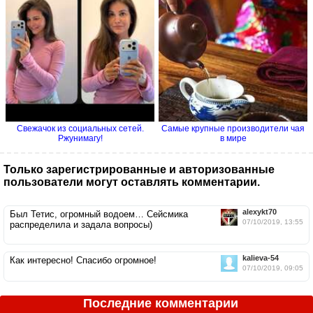
Свежачок из социальных сетей.
Самые крупные производители чая
Ржунимагу!
в мире
Только зарегистрированные и авторизованные
пользователи могут оставлять комментарии.
alexykt70
Был Тетис, огромный водоем… Сейсмика
07/10/2019, 13:55
распределила и задала вопросы)
kalieva-54
Как интересно! Спасибо огромное!
07/10/2019, 09:05
Последние комментарии