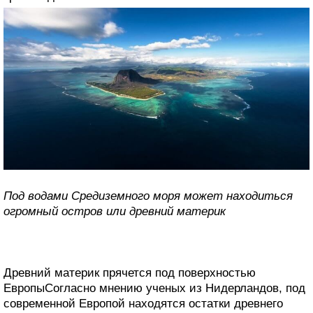
Под водами Средиземного моря может находиться
огромный остров или древний материк
Древний материк прячется под поверхностью
ЕвропыСогласно мнению ученых из Нидерландов, под
современной Европой находятся остатки древнего