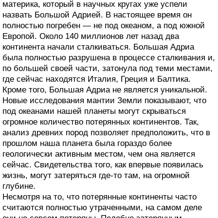
материка, который в научных кругах уже успели
назвать Большой Адрией. В настоящее время он
полностью погребен — не под океаном, а под южной
Европой. Около 140 миллионов лет назад два
континента начали сталкиваться. Большая Адриа
была полностью разрушена в процессе сталкивания и,
по большей своей части, затонула под теми местами,
где сейчас находятся Италия, Греция и Балтика.
Кроме того, Большая Адриа не является уникальной.
Новые исследования мантии Земли показывают, что
под океанами нашей планеты могут скрываться
огромное количество потерянных континентов. Так,
анализ древних пород позволяет предположить, что в
прошлом наша планета была гораздо более
геологически активным местом, чем она является
сейчас. Свидетельства того, как впервые появилась
жизнь, могут затеряться где-то там, на огромной
глубине.
Несмотря на то, что потерянные континенты часто
считаются полностью утраченными, на самом деле