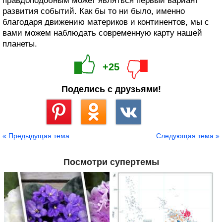
правдоподобным может являться первый вариант
развития событий. Как бы то ни было, именно
благодаря движению материков и континентов, мы с
вами можем наблюдать современную карту нашей
планеты.
+25
Поделись с друзьями!
Сохранить
« Предыдущая тема
Следующая тема »
Посмотри супертемы