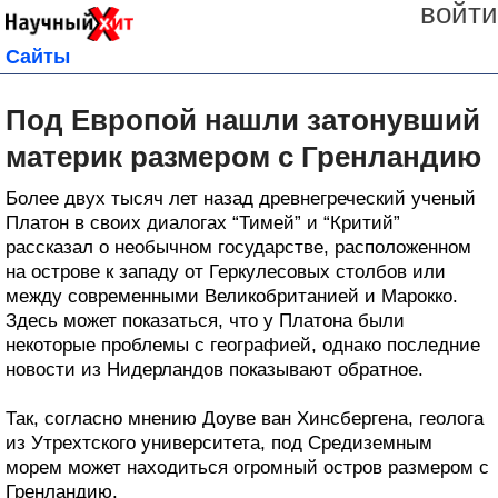
войти
Сайты
Под Европой нашли затонувший
материк размером с Гренландию
Более двух тысяч лет назад древнегреческий ученый
Платон в своих диалогах “Тимей” и “Критий”
рассказал о необычном государстве, расположенном
на острове к западу от Геркулесовых столбов или
между современными Великобританией и Марокко.
Здесь может показаться, что у Платона были
некоторые проблемы с географией, однако последние
новости из Нидерландов показывают обратное.
Так, согласно мнению Доуве ван Хинсбергена, геолога
из Утрехтского университета, под Средиземным
морем может находиться огромный остров размером с
Гренландию.