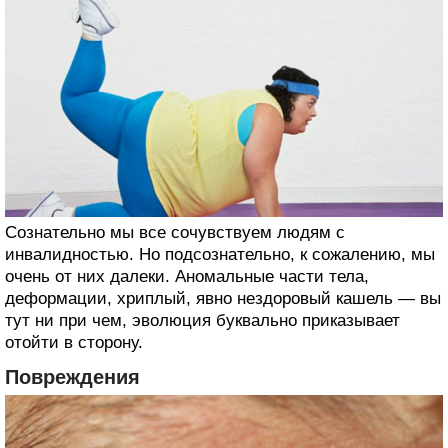
Сознательно мы все сочувствуем людям с
инвалидностью. Но подсознательно, к сожалению, мы
очень от них далеки. Аномальные части тела,
деформации, хриплый, явно нездоровый кашель — вы
тут ни при чем, эволюция буквально приказывает
отойти в сторону.
Повреждения