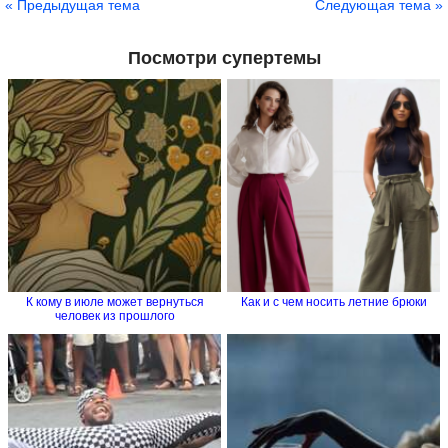
« Предыдущая тема
Следующая тема »
Посмотри супертемы
К кому в июле может вернуться
Как и с чем носить летние брюки
человек из прошлого