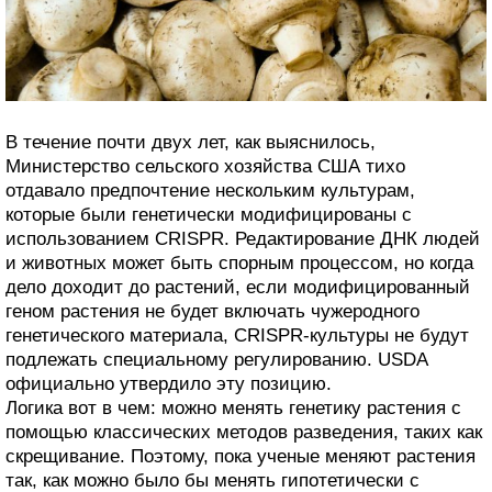
В течение почти двух лет, как выяснилось,
Министерство сельского хозяйства США тихо
отдавало предпочтение нескольким культурам,
которые были генетически модифицированы с
использованием CRISPR. Редактирование ДНК людей
и животных может быть спорным процессом, но когда
дело доходит до растений, если модифицированный
геном растения не будет включать чужеродного
генетического материала, CRISPR-культуры не будут
подлежать специальному регулированию. USDA
официально утвердило эту позицию.
Логика вот в чем: можно менять генетику растения с
помощью классических методов разведения, таких как
скрещивание. Поэтому, пока ученые меняют растения
так, как можно было бы менять гипотетически с