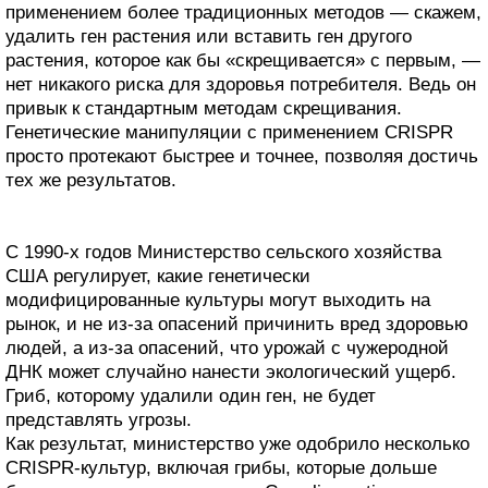
применением более традиционных методов — скажем,
удалить ген растения или вставить ген другого
растения, которое как бы «скрещивается» с первым, —
нет никакого риска для здоровья потребителя. Ведь он
привык к стандартным методам скрещивания.
Генетические манипуляции с применением CRISPR
просто протекают быстрее и точнее, позволяя достичь
тех же результатов.
С 1990-х годов Министерство сельского хозяйства
США регулирует, какие генетически
модифицированные культуры могут выходить на
рынок, и не из-за опасений причинить вред здоровью
людей, а из-за опасений, что урожай с чужеродной
ДНК может случайно нанести экологический ущерб.
Гриб, которому удалили один ген, не будет
представлять угрозы.
Как результат, министерство уже одобрило несколько
CRISPR-культур, включая грибы, которые дольше