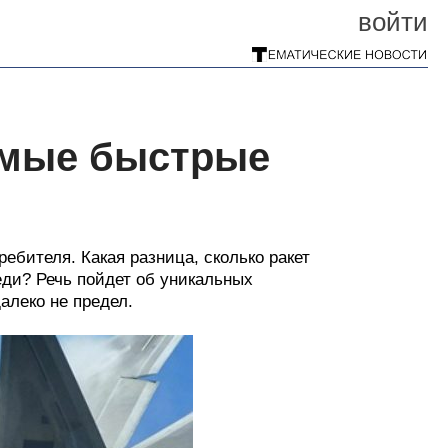
войти
самые быстрые
бителя. Какая разница, сколько ракет
еди? Речь пойдет об уникальных
алеко не предел.