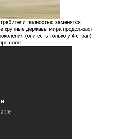
стребители полностью заменятся
се крупные державы мира продолжают
коления (они есть только у 4 стран)
 прошлого.