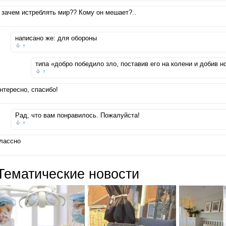
 зачем истреблять мир?? Кому он мешает?..
написано же: для обороны
↑
типа «добро победило зло, поставив его на колени и добив н
↑
нтересно, спасибо!
Рад, что вам понравилось. Пожалуйста!
↑
лассно
Тематические новости