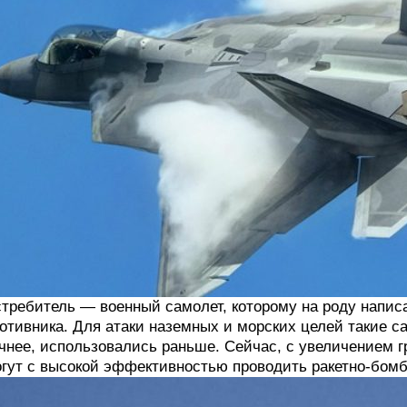
требитель — военный самолет, которому на роду напис
отивника. Для атаки наземных и морских целей такие 
чнее, использовались раньше. Сейчас, с увеличением 
гут с высокой эффективностью проводить ракетно-бомб