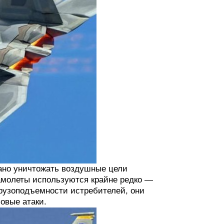
ано уничтожать воздушные цели
самолеты используются крайне редко —
грузоподъемности истребителей, они
овые атаки.