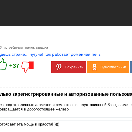
истребители
,
армия
,
авиация
Даёшь стране... чугуна! Как работает доменная печь
+37
Сохранить
Одноклассники
лько зарегистрированные и авторизованные пользова
ез подготовленных летчиков и ремонтно-эксплуатационной базы, самая 
ревращается в дорогостоящее железо
отрясает эта мощь и красота! ))))