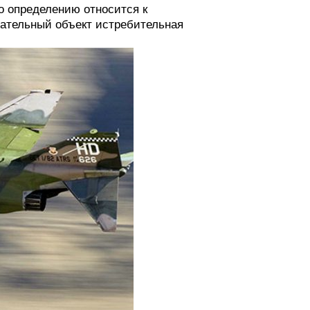
по определению относится к
пательный объект истребительная