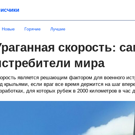
исчики
Новые
Горячие
Лучшие
Ураганная скорость: 
истребители мира
орость является решающим фактором для военного истре
д крыльями, если враг все время держится на шаг впер
зработках, для которых рубеж в 2000 километров в час д