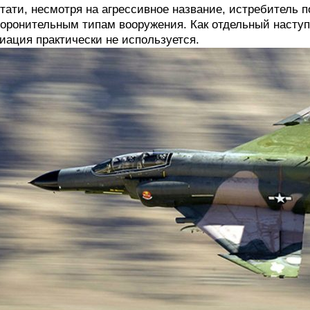
тати, несмотря на агрессивное название, истребитель 
оронительным типам вооружения. Как отдельный насту
иация практически не используется.