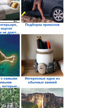
нтерьере,
Подборка приколов
 портят
 не дают...
 с самыми
Интересные идеи из
ливыми
обычных камней
 которые...