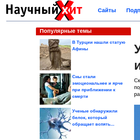
Сайты
Подп
Популярные темы
В Турции нашли статую
Афины
Сны стали
Ск
эмоциональнее и ярче
по
при приближении к
ра
смерти
Ученые обнаружили
белок, который
обращает вспять...