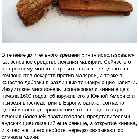
В течение длительного времени хинин использовался
как основное средство лечения малярии. Сейчас его
по-прежнему можно встретить в качестве одного из
компонентов лекарств против малярии, а также в
качестве добавки в различные тонизирующие напитки.
Иезуитские миссионеры использовали хинин еще с
начала 1600 годов, обнаружив его в Южной Америке и
привезя впоследствии в Европу, однако, согласно
одной из легенд, применение этого вещества для
лечения болезней практиковалось представителями
андских цивилизаций еще раньше, а открытие хинина,
и в частности его свойств, нередко связывают со
случаем удачи.