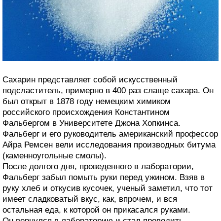
Сахарин представляет собой искусственный
подсластитель, примерно в 400 раз слаще сахара. Он
был открыт в 1878 году немецким химиком
российского происхождения Константином
Фальбергом в Университете Джона Хопкинса.
Фальберг и его руководитель американский профессор
Айра Ремсен вели исследования производных битума
(каменноугольные смолы).
После долгого дня, проведенного в лаборатории,
Фальберг забыл помыть руки перед ужином. Взяв в
руку хлеб и откусив кусочек, ученый заметил, что тот
имеет сладковатый вкус, как, впрочем, и вся
остальная еда, к которой он прикасался руками.
Он вернулся в лабораторию и стал проводить