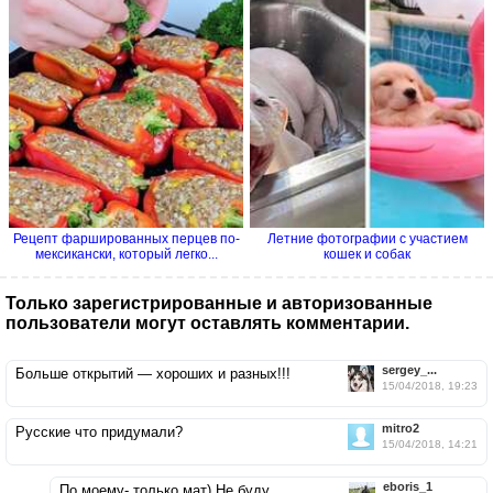
Рецепт фаршированных перцев по-
Летние фотографии с участием
мексикански, который легко...
кошек и собак
Только зарегистрированные и авторизованные
пользователи могут оставлять комментарии.
sergey_...
Больше открытий — хороших и разных!!!
15/04/2018, 19:23
mitro2
Русские что придумали?
15/04/2018, 14:21
eboris_1
По моему- только мат) Не буду