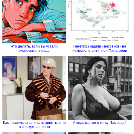
Что делать, если вы устали
Генетики нашли «негреков» на
экономить, а надо
некрополе античной Фанагории
Как правильно сочетать принты и не
А ведь всё же в точку! Так ведь?
выглядеть нелепо