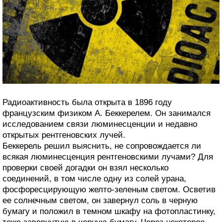
Радиоактивность была открыта в 1896 году
французским физиком А. Беккерелем. Он занимался
исследованием связи люминесценции и недавно
открытых рентгеновских лучей.
Беккерель решил выяснить, не сопровождается ли
всякая люминесценция рентгеновскими лучами? Для
проверки своей догадки он взял несколько
соединений, в том числе одну из солей урана,
фосфоресцирующую желто-зеленым светом. Осветив
ее солнечным светом, он завернул соль в черную
бумагу и положил в темном шкафу на фотопластинку,