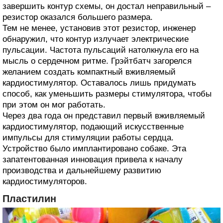
завершить контур схемы, он достал неправильный –
резистор оказался большего размера.
Тем не менее, установив этот резистор, инженер
обнаружил, что контур излучает электрические
пульсации. Частота пульсаций натолкнула его на
мысль о сердечном ритме. Грэйтбатч загорелся
желанием создать компактный вживляемый
кардиостимулятор. Оставалось лишь придумать
способ, как уменьшить размеры стимулятора, чтобы
при этом он мог работать.
Через два года он представил первый вживляемый
кардиостимулятор, подающий искусственные
импульсы для стимуляции работы сердца.
Устройство было имплантировано собаке. Эта
запатентованная инновация привела к началу
производства и дальнейшему развитию
кардиостимуляторов.
Пластилин