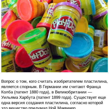
Вопрос о том, кого считать изобретателем пластилина,
является спорным. В Германии им считают Франца
Колба (патент 1880 года), в Великобритании —
Уильяма Харбута (патент 1899 года). Существует еще
одна версия создания пластилина, согласно которой
это вещество придумал Ной Маквикер.