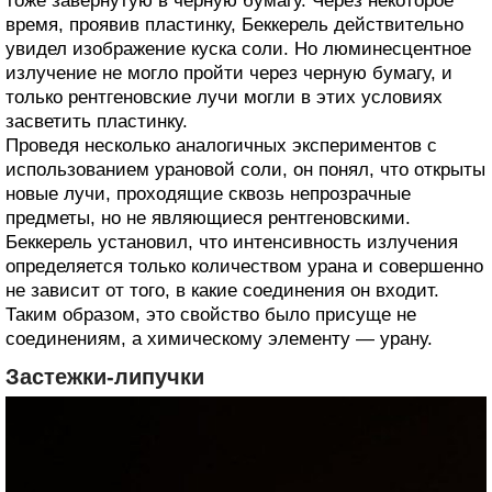
тоже завернутую в черную бумагу. Через некоторое
время, проявив пластинку, Беккерель действительно
увидел изображение куска соли. Но люминесцентное
излучение не могло пройти через черную бумагу, и
только рентгеновские лучи могли в этих условиях
засветить пластинку.
Проведя несколько аналогичных экспериментов с
использованием урановой соли, он понял, что открыты
новые лучи, проходящие сквозь непрозрачные
предметы, но не являющиеся рентгеновскими.
Беккерель установил, что интенсивность излучения
определяется только количеством урана и совершенно
не зависит от того, в какие соединения он входит.
Таким образом, это свойство было присуще не
соединениям, а химическому элементу — урану.
Застежки-липучки