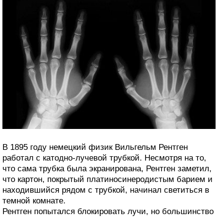
В 1895 году немецкий физик Вильгельм Рентген
работал с катодно-лучевой трубкой. Несмотря на то,
что сама трубка была экранирована, Рентген заметил,
что картон, покрытый платиносинеродистым барием и
находившийся рядом с трубкой, начинал светиться в
темной комнате.
Рентген попытался блокировать лучи, но большинство