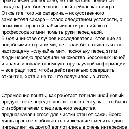
практически бесполезно, но так на свет появился
силденафил, более известный сейчас как виагра.
Открытие того же сахарина – искусственного
заменителя сахара – стало следствием усталости, а
возможно, простой забывчивости российского
профессора химии помыть руки перед едой.
В большинстве случаев исследователи, стоящие за
подобными открытиями, не стали бы называть их по-
настоящему «случайными», поскольку перед этим
люди нередко проводили множество бессонных ночей
и анализировали огромную гору научной информации
– все ради того, чтобы действительно совершить
открытие, хотя и не то, что получилось в итоге.
Стремление понять, как работает тот или иной новый
продукт, тоже нередко вносит свою лепту, как это было
с изобретателем специального вещества,
предназначавшегося для чистки стен от сажи. Всего
лишь простое любопытство и желание сменить один
ингредиент на другой воплотились в очень интересное