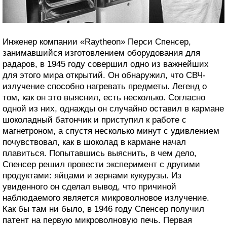
Инженер компании «Raytheon» Перси Спенсер,
занимавшийся изготовлением оборудования для
радаров, в 1945 году совершил одно из важнейших
для этого мира открытий. Он обнаружил, что СВЧ-
излучение способно нагревать предметы. Легенд о
том, как он это выяснил, есть несколько. Согласно
одной из них, однажды он случайно оставил в кармане
шоколадный батончик и приступил к работе с
магнетроном, а спустя несколько минут с удивлением
почувствовал, как в шоколад в кармане начал
плавиться. Попытавшись выяснить, в чем дело,
Спенсер решил провести эксперимент с другими
продуктами: яйцами и зернами кукурузы. Из
увиденного он сделал вывод, что причиной
наблюдаемого является микроволновое излучение.
Как бы там ни было, в 1946 году Спенсер получил
патент на первую микроволновую печь. Первая