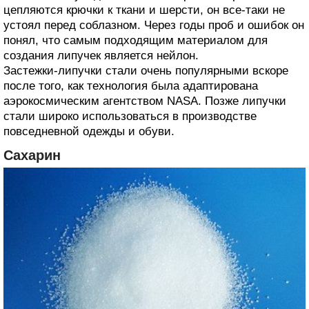
цепляются крючки к ткани и шерсти, он все-таки не
устоял перед соблазном. Через годы проб и ошибок он
понял, что самым подходящим материалом для
создания липучек является нейлон.
Застежки-липучки стали очень популярными вскоре
после того, как технология была адаптирована
аэрокосмическим агентством NASA. Позже липучки
стали широко использоваться в производстве
повседневной одежды и обуви.
Сахарин