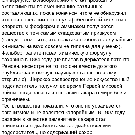
эксперименты по смешиванию различных
составляющих, пока в конечном итоге не обнаружил,
что при сочетании орто-сульфобензойной кислоты с
хлористым фосфором и аммиаком получается
вещество с тем самым сладковатым привкусом
(следует отметить, что практика пробовать случайные
химикаты на вкус совсем не типична для ученых).
Фальберг запатентовал химическую формулу
сахарина в 1884 году (не вписав в держателя патента
Ремсен, несмотря на то что они вместе до этого
опубликовали первую научную статью по этому
открытию). Широкое распространение искусственный
подсластитель получил во время Первой мировой
войны, когда запасы и поставки сахара в мире были
ограничены.
Тесты вещества показали, что оно не усваивается
организмом и не является калорийным. В 1907 году
сахарин в качестве заменителя сахара стал
приниматься диабетиками как диабетический
подсластитель, не содержащий сахар.