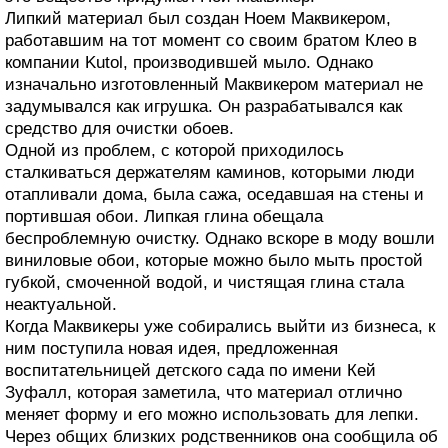
Липкий материал был создан Ноем Маквикером,
работавшим на тот момент со своим братом Клео в
компании Kutol, производившей мыло. Однако
изначально изготовленный Маквикером материал не
задумывался как игрушка. Он разрабатывался как
средство для очистки обоев.
Одной из проблем, с которой приходилось
сталкиваться держателям каминов, которыми люди
отапливали дома, была сажа, оседавшая на стены и
портившая обои. Липкая глина обещала
беспроблемную очистку. Однако вскоре в моду вошли
виниловые обои, которые можно было мыть простой
губкой, смоченной водой, и чистящая глина стала
неактуальной.
Когда Маквикеры уже собирались выйти из бизнеса, к
ним поступила новая идея, предложенная
воспитательницей детского сада по имени Кей
Зуфалл, которая заметила, что материал отлично
меняет форму и его можно использовать для лепки.
Через общих близких родственников она сообщила об