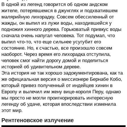
В одной из легенд говорится об одном андском
жителе, потерявшемся в джунглях и подхватившем
малярийную лихорадку. Совсем обессиленный от
жажды, он выпил из лужи воды, находившейся у
подножия хинного дерева. Горьковатый привкус воды
сначала очень напугал человека. Тот подумал, что
выпил что-то, что еще сильнее усугубит его
состояние. Но, к счастью, все произошло совсем
наоборот. Через время его лихорадка отступила,
человек смог найти дорогу домой и поделиться
историей об удивительном дереве.
Эта история не так хорошо задокументирована, как та
же официальная версия о миссионере Бернабе Кобо,
который привез полученный от индейцев хинин в
Европу и вылечил им жену вице-короля Перу, однако
мы просто не могли проигнорировать интересную
легенду об удаче, которая впоследствии изменила
этот мир.
Рентгеновское излучение