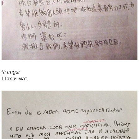
© imgur
Шах и мат.