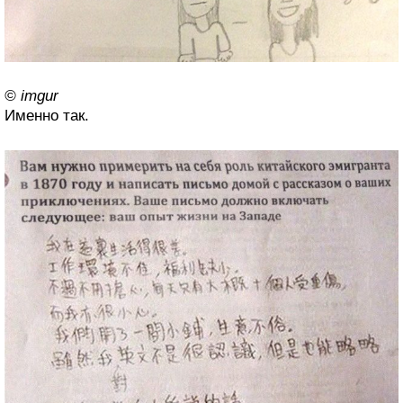
© imgur
Именно так.