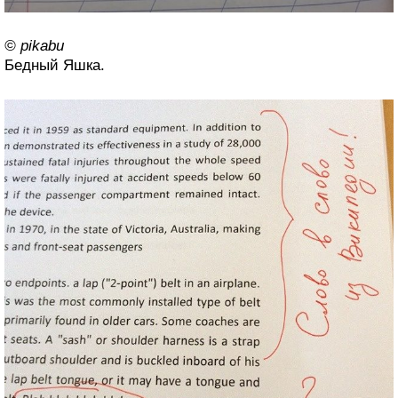
© pikabu
Бедный Яшка.