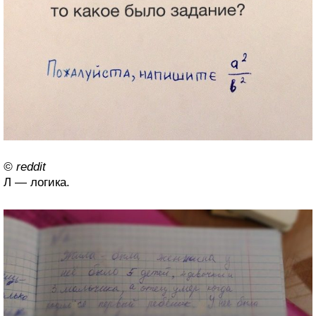
© reddit
Л — логика.