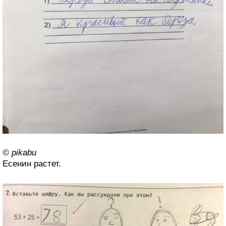
© pikabu
Есенин растет.