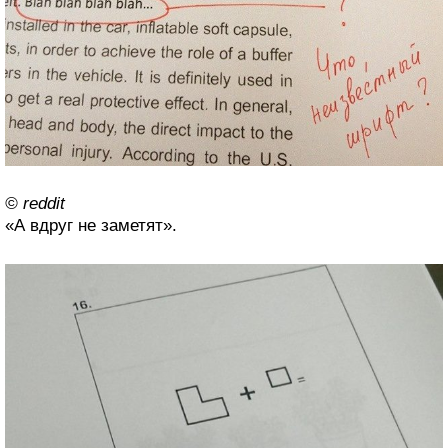
© reddit
«А вдруг не заметят».