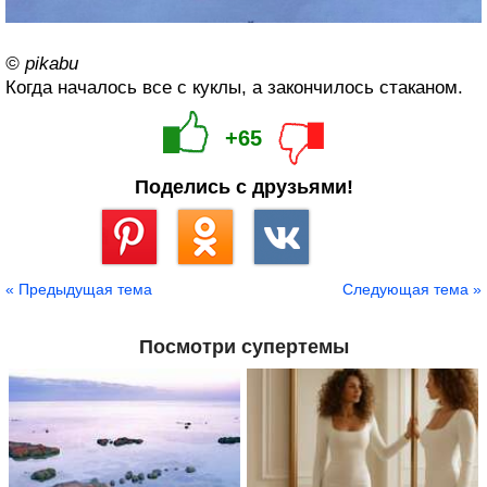
© pikabu
Когда началось все с куклы, а закончилось стаканом.
+65
Поделись с друзьями!
Сохранить
« Предыдущая тема
Следующая тема »
Посмотри супертемы