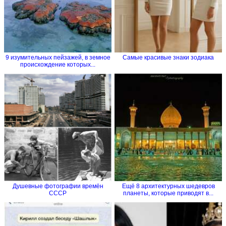
9 изумительных пейзажей, в земное
Самые красивые знаки зодиака
происхождение которых...
Душевные фотографии времён
Ещё 8 архитектурных шедевров
СССР
планеты, которые приводят в...