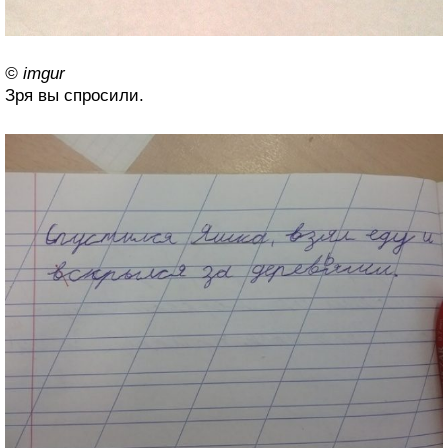
© imgur
Зря вы спросили.