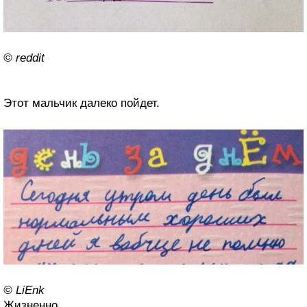
© reddit
Этот мальчик далеко пойдет.
© LiEnk
Жизненно.