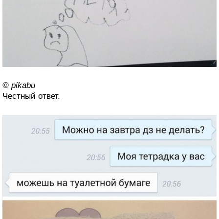
© pikabu
Честный ответ.