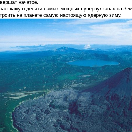
вершат начатое.
расскажу о десяти самых мощных супервулканах на Зем
троить на планете самую настоящую ядерную зиму.