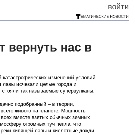
войти
т вернуть нас в
й катастрофических изменений условий
и лавы исчезали целые города и
 стояли так называемые супервулканы.
удачно подобранный – в теории,
 всего живого на планете. Мощность
 всех вместе взятых обычных земных
тмосферу огромных туч пепла, что
 реки кипящей лавы и кислотные дожди