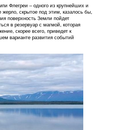
мпи Флегреи – одного из крупнейших и
 жерло, скрытое под этим, казалось бы,
ния поверхность Земли пойдет
ься в резервуар с магмой, которая
ение, скорее всего, приведет к
дшем варианте развития событий