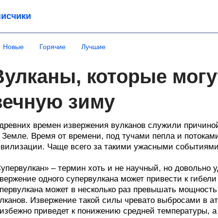
исчики
Новые
Горячие
Лучшие
Вулканы, которые могу
вечную зиму
древних времен извержения вулканов служили причино
 Земле. Время от времени, под тучами пепла и потокам
вилизации. Чаще всего за такими ужасными событиями
упервулкан» – термин хоть и не научный, но довольно 
вержение одного супервулкана может привести к гибели
первулкана может в несколько раз превышать мощность
лканов. Извержение такой силы чревато выбросами в а
избежно приведет к понижению средней температуры, а