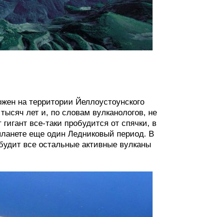
жен на территории Йеллоустоунского
тысяч лет и, по словам вулканологов, не
 гигант все-таки пробудится от спячки, в
планете еще один Ледниковый период. В
будит все остальные активные вулканы