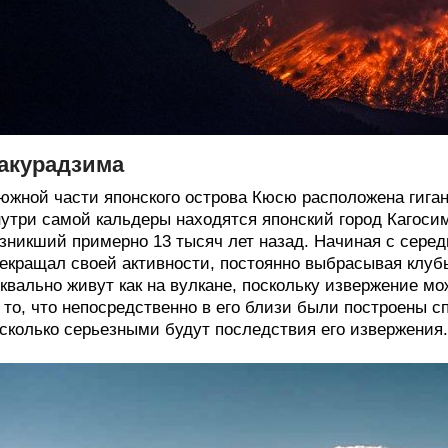
акурадзима
южной части японского острова Кюсю расположена гиган
утри самой кальдеры находятся японский город Кагоси
зникший примерно 13 тысяч лет назад. Начиная с серед
екращал своей активности, постоянно выбрасывая клуб
квально живут как на вулкане, поскольку извержение м
 то, что непосредственно в его близи были построены 
сколько серьезными будут последствия его извержения.