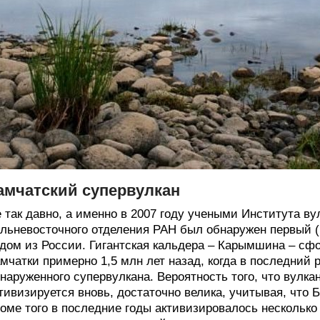
амчатский супервулкан
 так давно, а именно в 2007 году учеными Института в
льневосточного отделения РАН был обнаружен первый (
дом из России. Гигантская кальдера – Карымшина – с
мчатки примерно 1,5 млн лет назад, когда в последний
наруженного супервулкана. Вероятность того, что вулка
тивизируется вновь, достаточно велика, учитывая, что
оме того в последние годы активизировалось несколько