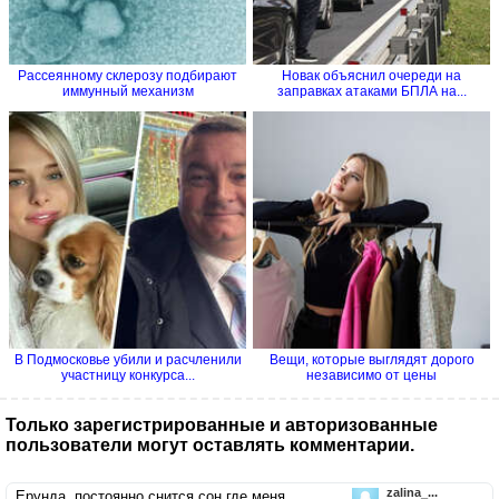
Рассеянному склерозу подбирают
Новак объяснил очереди на
иммунный механизм
заправках атаками БПЛА на...
В Подмосковье убили и расчленили
Вещи, которые выглядят дорого
участницу конкурса...
независимо от цены
Только зарегистрированные и авторизованные
пользователи могут оставлять комментарии.
zalina_...
Ерунда, постоянно снится сон где меня