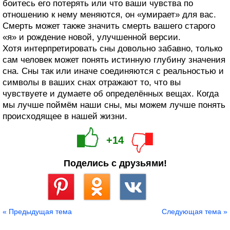
боитесь его потерять или что ваши чувства по
отношению к нему меняются, он «умирает» для вас.
Смерть может также значить смерть вашего старого
«я» и рождение новой, улучшенной версии.
Хотя интерпретировать сны довольно забавно, только
сам человек может понять истинную глубину значения
сна. Сны так или иначе соединяются с реальностью и
символы в ваших снах отражают то, что вы
чувствуете и думаете об определённых вещах. Когда
мы лучше поймём наши сны, мы можем лучше понять
происходящее в нашей жизни.
+14
Поделись с друзьями!
Сохранить
« Предыдущая тема
Следующая тема »