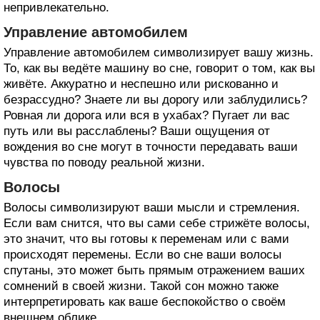
непривлекательно.
Управление автомобилем
Управление автомобилем символизирует вашу жизнь.
То, как вы ведёте машину во сне, говорит о том, как вы
живёте. Аккуратно и неспешно или рискованно и
безрассудно? Знаете ли вы дорогу или заблудились?
Ровная ли дорога или вся в ухабах? Пугает ли вас
путь или вы расслаблены? Ваши ощущения от
вождения во сне могут в точности передавать ваши
чувства по поводу реальной жизни.
Волосы
Волосы символизируют ваши мысли и стремления.
Если вам снится, что вы сами себе стрижёте волосы,
это значит, что вы готовы к переменам или с вами
происходят перемены. Если во сне ваши волосы
спутаны, это может быть прямым отражением ваших
сомнений в своей жизни. Такой сон можно также
интерпретировать как ваше беспокойство о своём
внешнем облике.