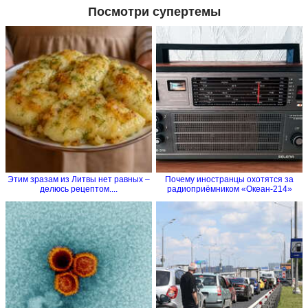
Посмотри супертемы
Этим зразам из Литвы нет равных –
Почему иностранцы охотятся за
делюсь рецептом....
радиоприёмником «Океан-214»