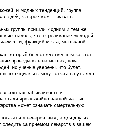
кожей, и модных тенденций, группа
 людей, которое может оказать
ьных группы пришли к одним и тем же
я выяснилось, что переливание молодой
учаемости, функций мозга, мышечной
кат, который был ответственным за этот
ание проводилось на мышах, пока
дей, но ученые уверены, что будет.
т и потенциально могут открыть путь для
невероятная забывчивость и
ва стали чрезвычайно важной частью
карства может означать смертельную
 показаться невероятным, а для других
т следить за приемом лекарств в вашем