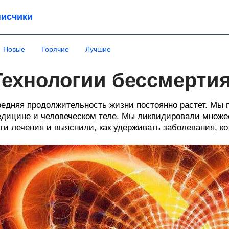
исчики
Новые
Горячие
Лучшие
Технологии бессмерти
едняя продолжительность жизни постоянно растет. Мы 
дицине и человеческом теле. Мы ликвидировали множ
ти лечения и выяснили, как удерживать заболевания, к