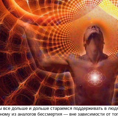
 все дольше и дольше стараемся поддерживать в людя
ному из аналогов бессмертия — вне зависимости от тог