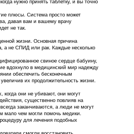
огда нужно принять таблетку, и вы точно
угие плюсы. Система просто может
ва, давая вам и вашему врачу
дет не так.
щенной жизни. Основная причина
, а не СПИД или рак. Каждые несколько
дифицированное свиное сердце бабуину,
ание вдохнуло в медицинский мир надежду
тоянии обеспечить бесконечным
о увеличив их продолжительность жизни.
 когда они не убивают, они могут
действия, существенно повлияв на
всегда заканчиваются, а люди не могут
ям мало чем могли помочь медики.
роцедуру для лечения подобных
едователи смогли восстановить