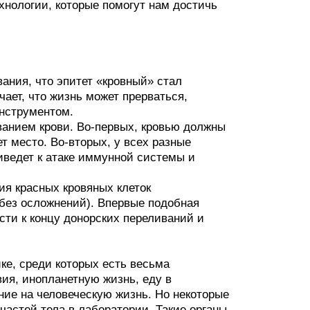
хнологии, которые помогут нам достичь
ания, что эпитет «кровный» стал
ает, что жизнь может прерваться,
нструментом.
ванием крови. Во-первых, кровью должны
т место. Во-вторых, у всех разные
риведет к атаке иммунной системы и
ия красных кровяных клеток
без осложнений). Впервые подобная
сти к концу донорских переливаний и
ке, среди которых есть весьма
ия, инопланетную жизнь, еду в
ние на человеческую жизнь. Но некоторые
астей тела в лаборатории. Такие органы