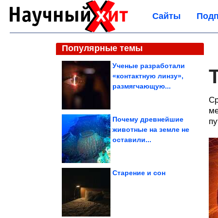
Сайты
Подп
Популярные темы
Ученые разработали
«контактную линзу»,
размягчающую...
Ср
ме
Почему древнейшие
пу
животные на земле не
оставили...
Старение и сон