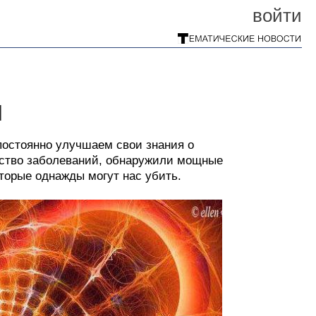
войти
я
постоянно улучшаем свои знания о
ество заболеваний, обнаружили мощные
оторые однажды могут нас убить.