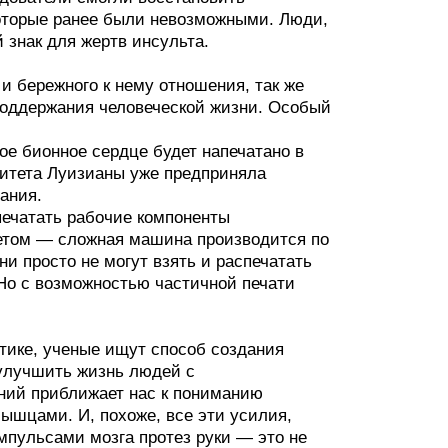
которые ранее были невозможными. Люди,
 знак для жертв инсульта.
и бережного к нему отношения, так же
поддержания человеческой жизни. Особый
ое бионное сердце будет напечатано в
ситета Луизианы уже предприняла
ания.
печатать рабочие компоненты
летом — сложная машина производится по
и просто не могут взять и распечатать
 Но с возможностью частичной печати
стике, ученые ищут способ создания
 улучшить жизнь людей с
ний приближает нас к пониманию
шцами. И, похоже, все эти усилия,
пульсами мозга протез руки — это не