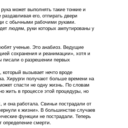
 рука может выполнять такие тонкие и
е раздавливая его, отпирать двери
юди с обычными рабочими руками.
йдет людям, руки которых ампутированы у
 любят ученые. Это анабиоз. Ведущие
цией сохранения и реанимации», хотя и
мы писали о разрешении первых
 который вызывает нечто вроде
аза. Хирурги получают больше времени на
может спасти не одну жизнь. По словам
но жить в процессе этой процедуры, но
, и она работала. Свиньи пострадали от
вернули к жизни». В большинстве случаев
ические функции не пострадали. Теперь
т определение смерти.