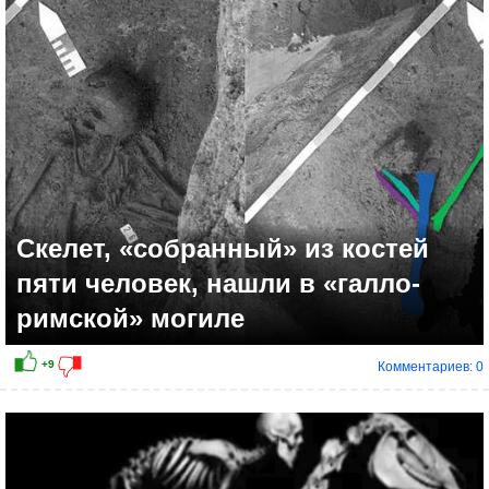
+4
Скелет, «собранный» из костей
пяти человек, нашли в «галло-
римской» могиле
Комментариев: 0