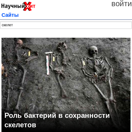
войти
Сайты
Роль бактерий в сохранности
скелетов