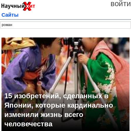
войти
Сайты
15 изобретений, сделанных в
Японии, которые кардинально
изменили жизнь всего
человечества