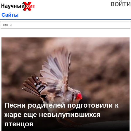
войти
Сайты
Песни родителей подготовили к
жаре еще невылупившихся
птенцов