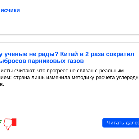
исчики
 ученые не рады? Китай в 2 раза сократил
выбросов парниковых газов
исты считают, что прогресс не связан с реальным
ием: страна лишь изменила методику расчета углерод
в.
7
Читать дале