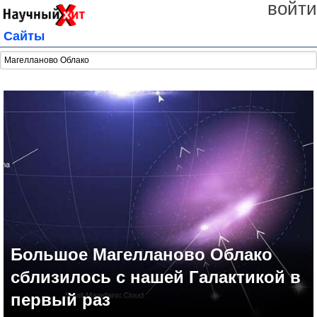
войти
Сайты
Большое Магелланово Облако
сблизилось с нашей Галактикой в
первый раз