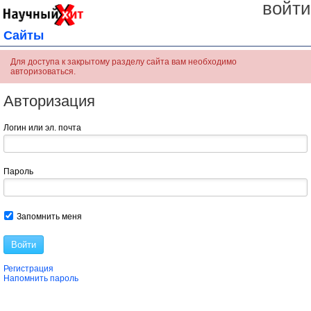
войти
Сайты
Для доступа к закрытому разделу сайта вам необходимо
авторизоваться.
Авторизация
Логин или эл. почта
Пароль
Запомнить меня
Войти
Регистрация
Напомнить пароль