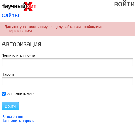
войти
Сайты
Для доступа к закрытому разделу сайта вам необходимо
авторизоваться.
Авторизация
Логин или эл. почта
Пароль
Запомнить меня
Войти
Регистрация
Напомнить пароль