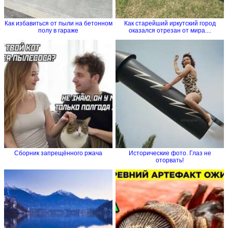
Как избавиться от пыли на бетонном
Как старейший иркутский город
полу в гараже
оказался отрезан от мира....
Сборник запрещённого ржача
Исторические фото. Глаз не
оторвать!