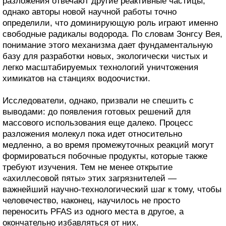
разложения отвечают другие реактивные частицы,
однако авторы новой научной работы точно
определили, что доминирующую роль играют именно
свободные радикалы водорода. По словам Зонгсу Вея,
понимание этого механизма дает фундаментальную
базу для разработки новых, экологически чистых и
легко масштабируемых технологий уничтожения
химикатов на станциях водоочистки.
Исследователи, однако, призвали не спешить с
выводами: до появления готовых решений для
массового использования еще далеко. Процесс
разложения молекул пока идет относительно
медленно, а во время промежуточных реакций могут
формироваться побочные продукты, которые также
требуют изучения. Тем не менее открытие
«ахиллесовой пяты» этих загрязнителей —
важнейший научно-технологический шаг к тому, чтобы
человечество, наконец, научилось не просто
переносить PFAS из одного места в другое, а
окончательно избавляться от них.