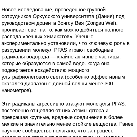
Новое исследование, проведенное группой
сотрудников Орхусского университета (Дания) под
руководством доцента Зонгсу Вея (Zongsu Wei),
проливает свет на то, как можно добиться полного
распада «вечных химикатов». Ученые
экспериментально установили, что ключевую роль в
разрушении молекул PFAS играют свободные
радикалы водорода — крайне активные частицы,
которые образуются в самой воде, когда она
подвергается воздействию мощного
ультрафиолетового света (особенно эффективным
оказался диапазон с длиной волны менее 300
нанометров).
Эти радикалы агрессивно атакуют молекулы PFAS,
постепенно отщепляя от них атомы фтора и
превращая крупные, вредные соединения в более
мелкие и значительно менее стойкие вещества. Ранее
научное сообщество полагало, что за процесс