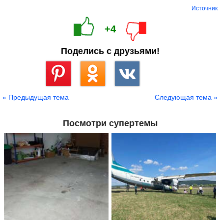
Источник
+4
Поделись с друзьями!
Сохранить
« Предыдущая тема
Следующая тема »
Посмотри супертемы