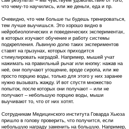
сам результат – мы чувствуем удовольствие от того,
что чему-то научились, или же деньги, еда и пр.
Очевидно, что чем больше ты будешь тренироваться,
тем лучше выучишься. Это хорошо видно в
нейробиологических и поведенческих экспериментах,
в которых изучают обучение и работу системы
подкрепления. Львиную долю таких экспериментов
ставят на грызунах, которых приходится
стимулировать наградой. Например, мышей учат
нажимать на правильный рычаг или кнопку: нажав на
неё, они получают угощение, вроде сиропа, или же
просто порцию воды, только для этого у них заранее
нужно вызывать жажду. И вот спустя множество
попыток, после которых они получают – или не
получают – небольшую порцию воды, мыши
выучивают то, что от них хотят.
Сотрудникам Медицинского института Говарда Хьюза
пришло в голову проверить, что получится, если
небольшую награду заменить на большую. Например,