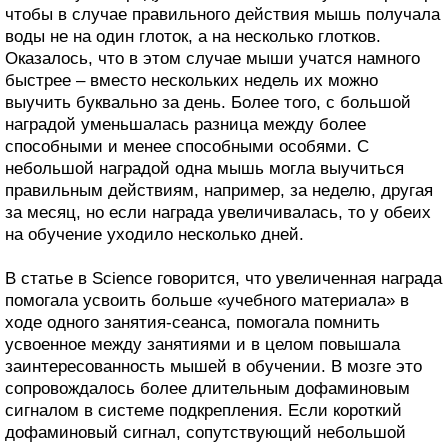
чтобы в случае правильного действия мышь получала
воды не на один глоток, а на несколько глотков.
Оказалось, что в этом случае мыши учатся намного
быстрее – вместо нескольких недель их можно
выучить буквально за день. Более того, с большой
наградой уменьшалась разница между более
способными и менее способными особями. С
небольшой наградой одна мышь могла выучиться
правильным действиям, например, за неделю, другая
за месяц, но если награда увеличивалась, то у обеих
на обучение уходило несколько дней.
В статье в Science говорится, что увеличенная награда
помогала усвоить больше «учебного материала» в
ходе одного занятия-сеанса, помогала помнить
усвоенное между занятиями и в целом повышала
заинтересованность мышей в обучении. В мозге это
сопровождалось более длительным дофаминовым
сигналом в системе подкрепления. Если короткий
дофаминовый сигнал, сопутствующий небольшой