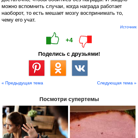
можно вспомнить случаи, когда награда работает
наоборот, то есть мешает мозгу воспринимать то,
чему его учат.
Источник
+4
Поделись с друзьями!
Сохранить
« Предыдущая тема
Следующая тема »
Посмотри супертемы