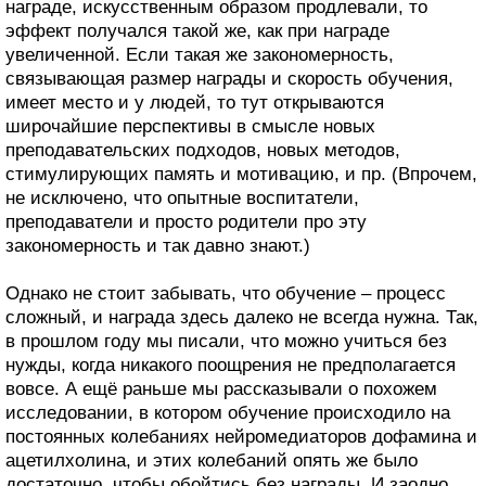
награде, искусственным образом продлевали, то
эффект получался такой же, как при награде
увеличенной. Если такая же закономерность,
связывающая размер награды и скорость обучения,
имеет место и у людей, то тут открываются
широчайшие перспективы в смысле новых
преподавательских подходов, новых методов,
стимулирующих память и мотивацию, и пр. (Впрочем,
не исключено, что опытные воспитатели,
преподаватели и просто родители про эту
закономерность и так давно знают.)
Однако не стоит забывать, что обучение – процесс
сложный, и награда здесь далеко не всегда нужна. Так,
в прошлом году мы писали, что можно учиться без
нужды, когда никакого поощрения не предполагается
вовсе. А ещё раньше мы рассказывали о похожем
исследовании, в котором обучение происходило на
постоянных колебаниях нейромедиаторов дофамина и
ацетилхолина, и этих колебаний опять же было
достаточно, чтобы обойтись без награды. И заодно