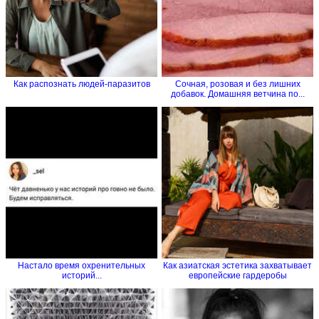
Как распознать людей-паразитов
Сочная, розовая и без лишних
добавок. Домашняя ветчина по...
Настало время охренительных
Как азиатская эстетика захватывает
историй...
европейские гардеробы