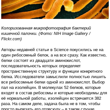
Колоризованная микрофотография бактерий
кишечной палочки. (Фото: NIH Image Gallery /
Flickr.com)
Авторы недавней статьи в Science покусились не на
один рибосомный белок, а на все сразу. Как известно,
белки состоят из двадцати аминокислот,
последовательность которых определяет
пространственную структуру и функции конкретного
белка. Исследователи замыслили полностью лишить
все рибосомные белки одной из аминокислот. Выбор
пал на изолейцин. В молекулах 52 белков, которые
входят в состав рибосомы и которые необходимы для
её нормальной работы, изолейцин встречается 382
раза. На самом деле, задача была не в том, чтобы
просто вырезать его отовсюду – в таком случае