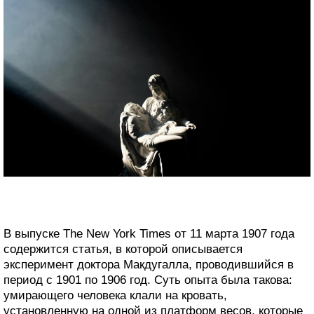
В выпуске The New York Times от 11 марта 1907 года
содержится статья, в которой описывается
эксперимент доктора Макдугалла, проводившийся в
период с 1901 по 1906 год. Суть опыта была такова:
умирающего человека клали на кровать,
установленную на одной из платформ весов, которые