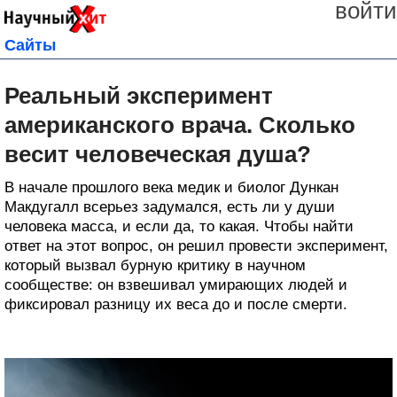
войти
Сайты
Реальный эксперимент
американского врача. Сколько
весит человеческая душа?
В начале прошлого века медик и биолог Дункан
Макдугалл всерьез задумался, есть ли у души
человека масса, и если да, то какая. Чтобы найти
ответ на этот вопрос, он решил провести эксперимент,
который вызвал бурную критику в научном
сообществе: он взвешивал умирающих людей и
фиксировал разницу их веса до и после смерти.