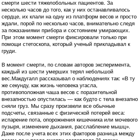
смерти шести тяжелобольных пациентов. За
несколько часов до того, как у них останавливалось
сердце, их клали на одну из платформ весов и просто
ждали, порой по несколько часов, внимательно следя
за показаниями прибора и состоянием умирающих.
При этом момент смерти фиксировали только при
помощи стетоскопа, который ученый прикладывал к
груди.
В момент смерти, по словам авторов эксперимента,
каждый из шести умерших терял небольшой
вес.Макдугалл рассказывал о наблюдениях так: «В ту
же секунду, как жизнь человека угасла,
противоположная чаша весов с поразительной
внезапностью опустилась — как будто с тела внезапно
сняли груз. Мы сразу произвели все обычные
подсчеты, связанные с физической потерей веса:
испарение пота, опорожнения кишечника или мочевого
пузыря, изменение дыхания, расслабление мышц».
Даже после учета всех этих факторов разница между