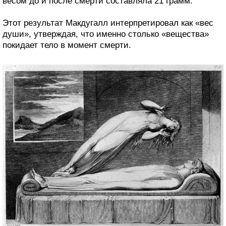
весом до и после смерти составляла 21 грамм.
Этот результат Макдугалл интерпретировал как «вес
души», утверждая, что именно столько «вещества»
покидает тело в момент смерти.