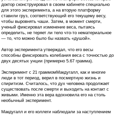
доктор сконструировал в своем кабинете специально
для этого эксперимента, а на вторую платформу
ставили груз, соответствующий его текущему весу,
чтобы выровнять чаши. Затем, в момент смерти,
ученый фиксировал изменение веса, пытаясь
определить, не теряет ли тело что-то нематериальное
— то, что можно было бы назвать «душой».
Автор эксперимента утверждал, что его весы
способны фиксировать колебания веса с точностью до
двух десятых унции (примерно 5.67 грамма).
Эксперимент с 21 граммомМакдугалл, как и многие
люди в тот период, верил в посмертную жизнь и
спиритизм. Считалось, что дух человека продолжает
существовать после смерти и выходить на контакт с
живыми. Именно эта вера вдохновила его на столь
необычный эксперимент.
Макдугалл и его коллеги наблюдали за наступлением