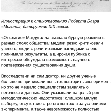
Иллюстрация к стихотворению Роберта Блэра
«Могила», датируемая XIX веком.
«Открытие» Макдугалла вызвало бурную реакцию в
разных слоях общества: медики резко критиковали
ученого, люди с религиозными взглядами слепо
принимали результаты, а широкая публика с
интересом обсуждала возможность научного
подтверждения существования души.
Впоследствии ни сам доктор, ни другие ученые
больше не принимали попыток повторить эксперимент,
но это не мешало специалистам заявлять о
неточности данных. Они указывали на целый ряд
методологических недостатков: слишком малую
выборку, отсутствие строгого контроля за условиями
эксперимента, а также невозможность полностью