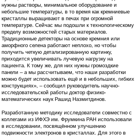
нужны растворы, минимальное оборудование и
небольшие температуры, в то время как кремниевые
кристаллы выращивают в печах при огромной
температуре. Сейчас мы подошли к технологическому
пределу возможностей старых материалов.
Традиционные детекторы на основе кремния или
аморфного селена работают неплохо, но чтобы
получить четкую детализированную картинку,
приходится увеличивать лучевую нагрузку на
пациента. К тому же, для них нужны громоздкие
панели – а мы рассчитываем, что наши разработки
можно будет использовать ещё и в небольших, гибких
конструкциях», – сообщил руководитель научно-
исследовательской работы доктор физико-
математических наук Рашид Назмитдинов.
Разработанную методику исследователи совместно с
коллегами из ИФХЭ им. Фрумкина РАН использовали
в исследовании, посвящённом улучшению
подвижности электронов в кристаллах. Для этого в