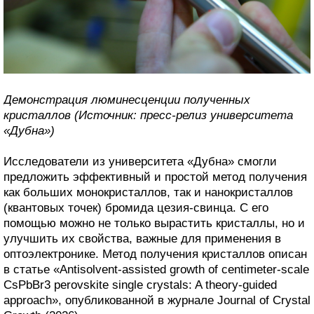
Демонстрация люминесценции полученных
кристаллов (Источник: пресс-релиз университета
«Дубна»)
Исследователи из университета «Дубна» смогли
предложить эффективный и простой метод получения
как больших монокристаллов, так и нанокристаллов
(квантовых точек) бромида цезия-свинца. С его
помощью можно не только вырастить кристаллы, но и
улучшить их свойства, важные для применения в
оптоэлектронике. Метод получения кристаллов описан
в статье «Antisolvent-assisted growth of centimeter-scale
CsPbBr3 perovskite single crystals: A theory-guided
approach», опубликованной в журнале Journal of Crystal