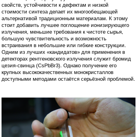
свойств, устойчивости к дефектам и низкой
стоимости синтеза делает их многообещающей
альтернативой традиционным материалам. К этому
стоит добавить лучшее поглощение ионизирующего
излучения, меньшие требования к чистоте сырья,
большую чувствительность и возможность
встраивания в небольшие или гибкие конструкции.
Одним из лучших «кандидатов» для применения в
детекторах рентгеновского излучения служит бромид
цезия-свинца (CsPbBr3). Однако получение его
крупных высококачественных монокристаллов
доступными методами остаётся серьёзной проблемой.