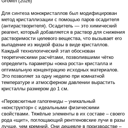
Growth (2026)
Для синтеза монокристаллов был модифицирован
метод кристаллизации с помощью паров осадителя
(антирастворителя). Осадитель — это химический
реагент, который добавляется в раствор для снижения
растворимости целевого вещества, что вызывает его
выпадение из жидкой фазы в виде кристаллов.
Каждый технологический этап обоснован
теоретическими расчётами, позволившими чётко
определить параметры «окна роста» кристалла и
оптимальную концентрацию исходных материалов.
Это позволяет за одну неделю при комнатной
температуре и атмосферном давлении вырастить
кристаллы размером до 1 см.
«Перовскитные галогениды – уникальный
«конструктор» с идеальными физическими
свойствами. Тяжёлые элементы в их составе – своего
рода «щит», поглощающий рентгеновские лучи в разы
лучше, чем кремний. Они дешевле в производстве –