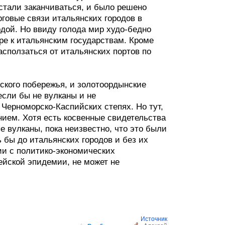
стали заканчиваться, и было решено
рговые связи итальянских городов в
дой. Но ввиду голода мир худо-бедно
ре к итальянским государствам. Кроме
расползаться от итальянских портов по
ского побережья, и золотоордынские
если бы не вулканы и не
 Черноморско-Каспийских степях. Но тут,
нием. Хотя есть косвенные свидетельства
е вулканы, пока неизвестно, что это были
ь бы до итальянских городов и без их
ии с политико-экономических
ейской эпидемии, не может не
Источник