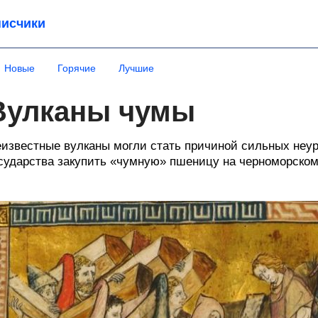
исчики
Новые
Горячие
Лучшие
Вулканы чумы
известные вулканы могли стать причиной сильных неур
сударства закупить «чумную» пшеницу на черноморском