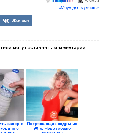
Aлексей
«Мяу» для мужчин »
ВКонтакте
тели могут оставлять комментарии.
ить засор в
Потрясающие кадры из
аковине с
90-х. Невозможно