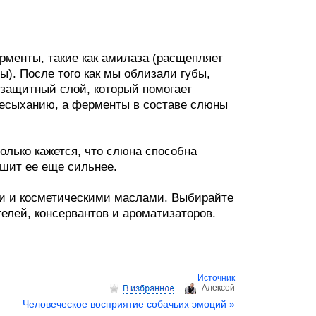
рменты, такие как амилаза (расщепляет
ы). После того как мы облизали губы,
 защитный слой, который помогает
ресыханию, а ферменты в составе слюны
олько кажется, что слюна способна
ушит ее еще сильнее.
и и косметическими маслами. Выбирайте
елей, консервантов и ароматизаторов.
Источник
Aлексей
Человеческое восприятие собачьих эмоций »