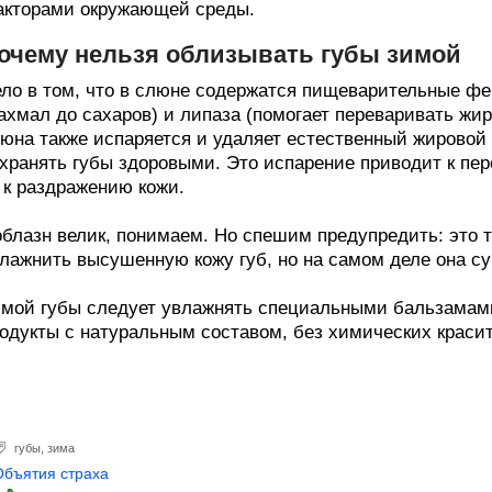
кторами окружающей среды.
очему нельзя облизывать губы зимой
ло в том, что в слюне содержатся пищеварительные фе
ахмал до сахаров) и липаза (помогает переваривать жир
юна также испаряется и удаляет естественный жировой
хранять губы здоровыми. Это испарение приводит к пе
к раздражению кожи.
блазн велик, понимаем. Но спешим предупредить: это т
лажнить высушенную кожу губ, но на самом деле она с
мой губы следует увлажнять специальными бальзамам
одукты с натуральным составом, без химических красит
губы
,
зима
Объятия страха