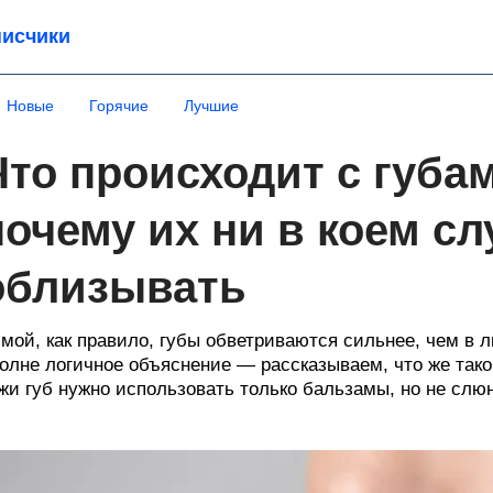
исчики
Новые
Горячие
Лучшие
Что происходит с губа
почему их ни в коем сл
облизывать
мой, как правило, губы обветриваются сильнее, чем в л
олне логичное объяснение — рассказываем, что же тако
жи губ нужно использовать только бальзамы, но не слюн