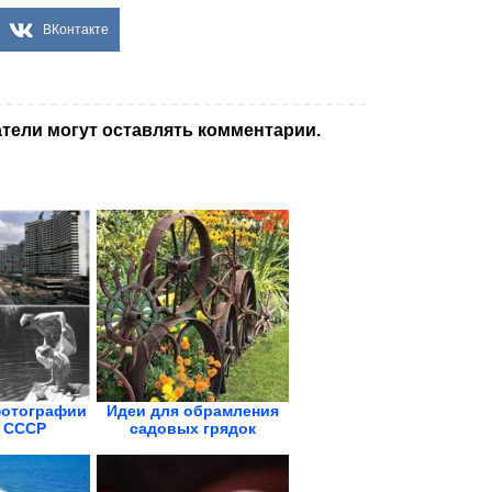
ВКонтакте
тели могут оставлять комментарии.
отографии
Идеи для обрамления
 СССР
садовых грядок