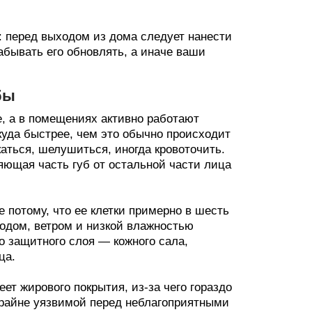
 перед выходом из дома следует нанести
абывать его обновлять, а иначе ваши
бы
е, а в помещениях активно работают
куда быстрее, чем это обычно происходит
каться, шелушиться, иногда кровоточить.
яющая часть губ от остальной части лица
 потому, что ее клетки примерно в шесть
олодом, ветром и низкой влажностью
о защитного слоя — кожного сала,
ца.
ет жирового покрытия, из-за чего гораздо
 крайне уязвимой перед неблагоприятными