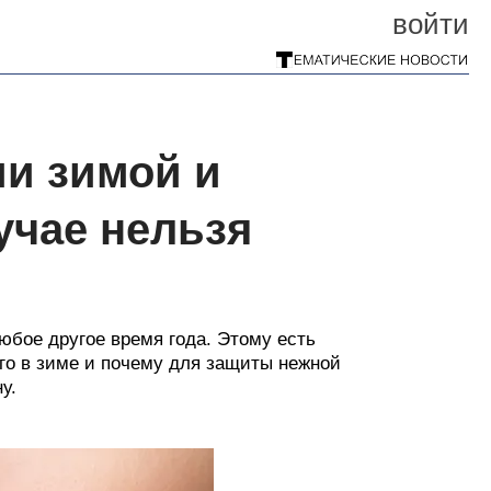
войти
ми зимой и
учае нельзя
юбое другое время года. Этому есть
го в зиме и почему для защиты нежной
у.