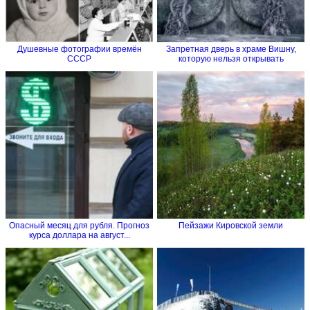
Душевные фотографии времён
Запретная дверь в храме Вишну,
СССР
которую нельзя открывать
Опасный месяц для рубля. Прогноз
Пейзажи Кировской земли
курса доллара на август...