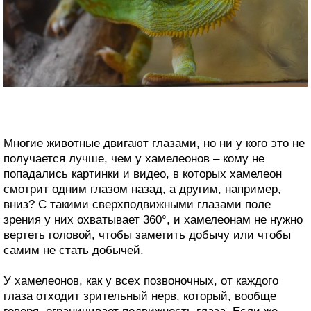
Многие животные двигают глазами, но ни у кого это не
получается лучше, чем у хамелеонов – кому не
попадались картинки и видео, в которых хамелеон
смотрит одним глазом назад, а другим, например,
вниз? С такими сверхподвижными глазами поле
зрения у них охватывает 360°, и хамелеонам не нужно
вертеть головой, чтобы заметить добычу или чтобы
самим не стать добычей.
У хамелеонов, как у всех позвоночных, от каждого
глаза отходит зрительный нерв, который, вообще