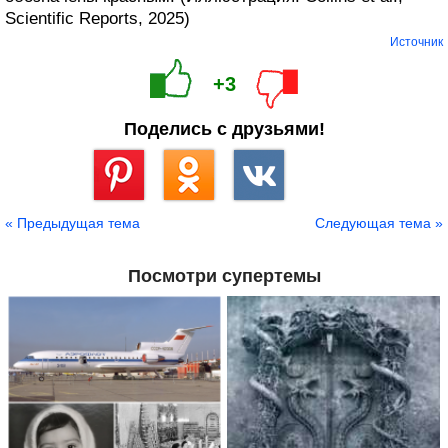
Scientific Reports, 2025)
Источник
+3
Поделись с друзьями!
Сохранить
« Предыдущая тема
Следующая тема »
Посмотри супертемы