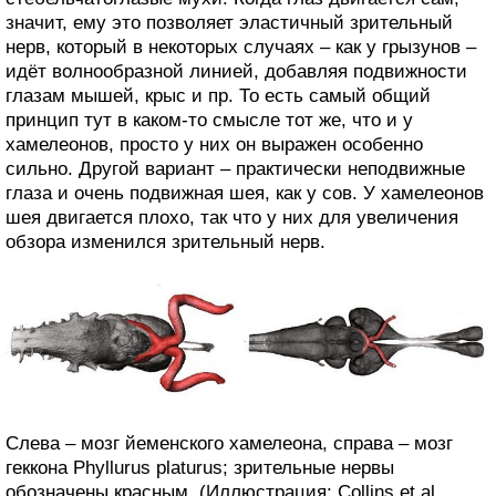
значит, ему это позволяет эластичный зрительный
нерв, который в некоторых случаях – как у грызунов –
идёт волнообразной линией, добавляя подвижности
глазам мышей, крыс и пр. То есть самый общий
принцип тут в каком-то смысле тот же, что и у
хамелеонов, просто у них он выражен особенно
сильно. Другой вариант – практически неподвижные
глаза и очень подвижная шея, как у сов. У хамелеонов
шея двигается плохо, так что у них для увеличения
обзора изменился зрительный нерв.
Слева – мозг йеменского хамелеона, справа – мозг
геккона Phyllurus platurus; зрительные нервы
обозначены красным. (Иллюстрация: Collins et al.,