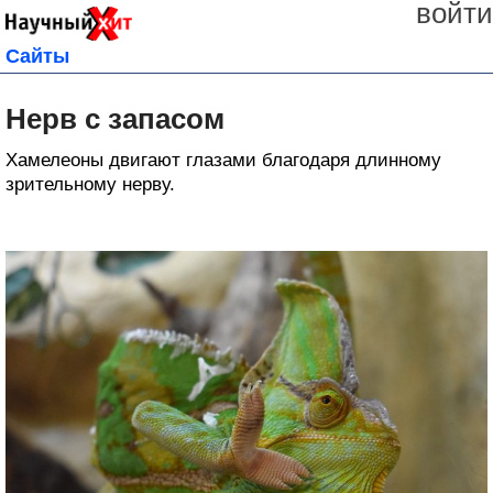
войти
Сайты
Нерв с запасом
Хамелеоны двигают глазами благодаря длинному
зрительному нерву.