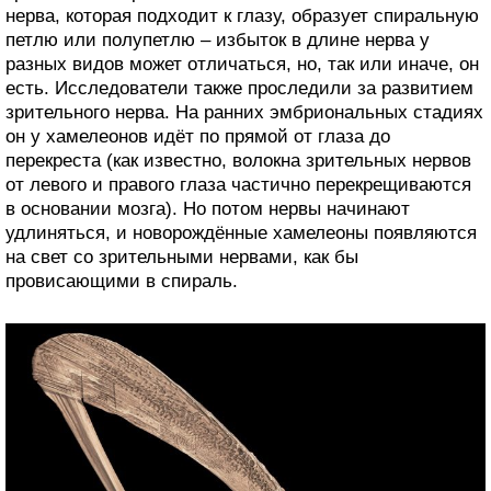
нерва, которая подходит к глазу, образует спиральную
петлю или полупетлю – избыток в длине нерва у
разных видов может отличаться, но, так или иначе, он
есть. Исследователи также проследили за развитием
зрительного нерва. На ранних эмбриональных стадиях
он у хамелеонов идёт по прямой от глаза до
перекреста (как известно, волокна зрительных нервов
от левого и правого глаза частично перекрещиваются
в основании мозга). Но потом нервы начинают
удлиняться, и новорождённые хамелеоны появляются
на свет со зрительными нервами, как бы
провисающими в спираль.