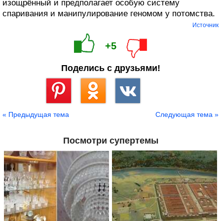
изощрённый и предполагает особую систему
спаривания и манипулирование геномом у потомства.
Источник
+5
Поделись с друзьями!
Сохранить
« Предыдущая тема
Следующая тема »
Посмотри супертемы