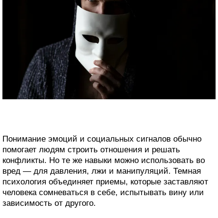
Понимание эмоций и социальных сигналов обычно
помогает людям строить отношения и решать
конфликты. Но те же навыки можно использовать во
вред — для давления, лжи и манипуляций. Темная
психология объединяет приемы, которые заставляют
человека сомневаться в себе, испытывать вину или
зависимость от другого.